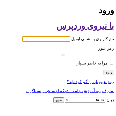
ورود
با نیروی وردپرس
نام کاربری یا نشانی ایمیل
رمز عبور
مرا به خاطر بسپار
رمز عبورتان را گم کرده‌اید؟
→ رفتن به آموزش جامعه شبکه اجتماعی اینستاگرام
زبان