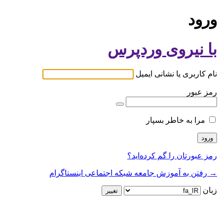
ورود
با نیروی وردپرس
نام کاربری یا نشانی ایمیل
رمز عبور
مرا به خاطر بسپار
رمز عبورتان را گم کرده‌اید؟
→ رفتن به آموزش جامعه شبکه اجتماعی اینستاگرام
زبان