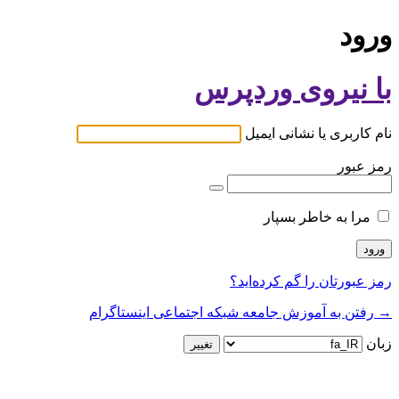
ورود
با نیروی وردپرس
نام کاربری یا نشانی ایمیل
رمز عبور
مرا به خاطر بسپار
رمز عبورتان را گم کرده‌اید؟
→ رفتن به آموزش جامعه شبکه اجتماعی اینستاگرام
زبان