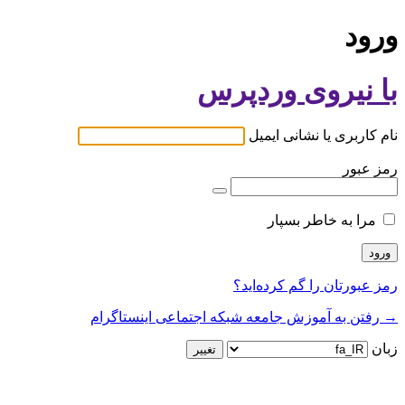
ورود
با نیروی وردپرس
نام کاربری یا نشانی ایمیل
رمز عبور
مرا به خاطر بسپار
رمز عبورتان را گم کرده‌اید؟
→ رفتن به آموزش جامعه شبکه اجتماعی اینستاگرام
زبان