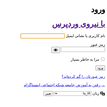
ورود
با نیروی وردپرس
نام کاربری یا نشانی ایمیل
رمز عبور
مرا به خاطر بسپار
رمز عبورتان را گم کرده‌اید؟
→ رفتن به آموزش جامعه شبکه اجتماعی اینستاگرام
زبان