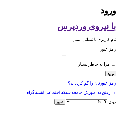
ورود
با نیروی وردپرس
نام کاربری یا نشانی ایمیل
رمز عبور
مرا به خاطر بسپار
رمز عبورتان را گم کرده‌اید؟
→ رفتن به آموزش جامعه شبکه اجتماعی اینستاگرام
زبان