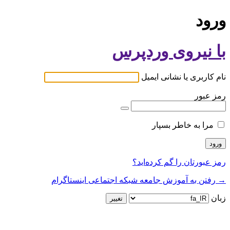
ورود
با نیروی وردپرس
نام کاربری یا نشانی ایمیل
رمز عبور
مرا به خاطر بسپار
رمز عبورتان را گم کرده‌اید؟
→ رفتن به آموزش جامعه شبکه اجتماعی اینستاگرام
زبان