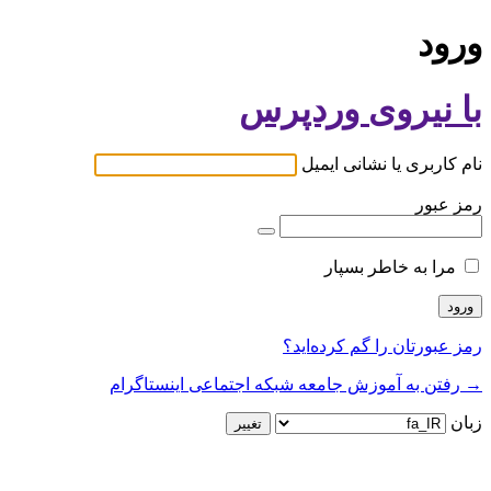
ورود
با نیروی وردپرس
نام کاربری یا نشانی ایمیل
رمز عبور
مرا به خاطر بسپار
رمز عبورتان را گم کرده‌اید؟
→ رفتن به آموزش جامعه شبکه اجتماعی اینستاگرام
زبان