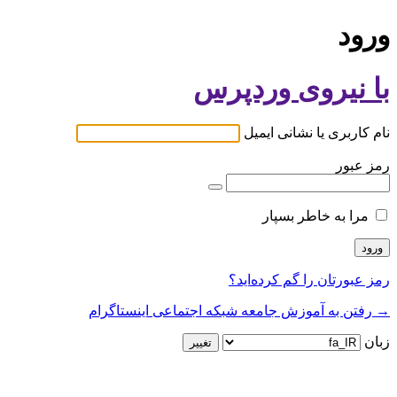
ورود
با نیروی وردپرس
نام کاربری یا نشانی ایمیل
رمز عبور
مرا به خاطر بسپار
رمز عبورتان را گم کرده‌اید؟
→ رفتن به آموزش جامعه شبکه اجتماعی اینستاگرام
زبان