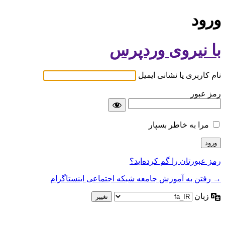
ورود
با نیروی وردپرس
نام کاربری یا نشانی ایمیل
رمز عبور
مرا به خاطر بسپار
رمز عبورتان را گم کرده‌اید؟
→ رفتن به آموزش جامعه شبکه اجتماعی اینستاگرام
زبان