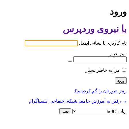
ورود
با نیروی وردپرس
نام کاربری یا نشانی ایمیل
رمز عبور
مرا به خاطر بسپار
رمز عبورتان را گم کرده‌اید؟
→ رفتن به آموزش جامعه شبکه اجتماعی اینستاگرام
زبان