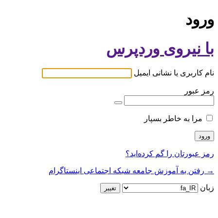
ورود
با نیروی وردپرس
نام کاربری یا نشانی ایمیل
رمز عبور
مرا به خاطر بسپار
رمز عبورتان را گم کرده‌اید؟
→ رفتن به آموزش جامعه شبکه اجتماعی اینستاگرام
زبان