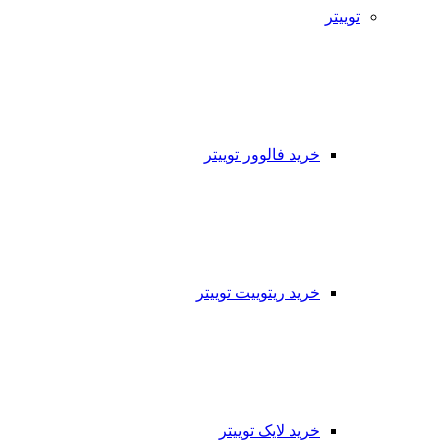
توییتر
خرید فالوور توییتر
خرید ریتوییت توییتر
خرید لایک توییتر