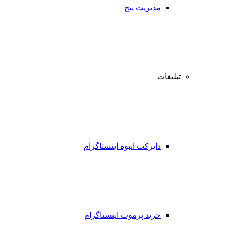
مدیریت پیج
تبلیغات
دایرکت انبوه اینستاگرام
خرید پرموت اینستاگرام