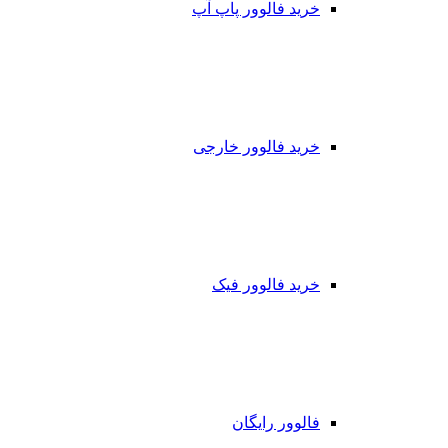
خرید فالوور پاپ آپ
خرید فالوور خارجی
خرید فالوور فیک
فالوور رایگان