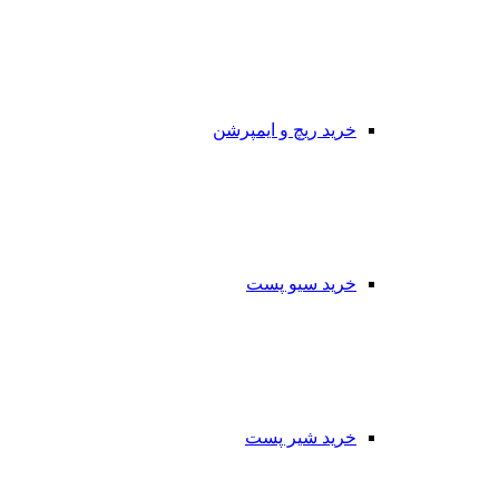
خرید ریچ و ایمپرشن
خرید سیو پست
خرید شیر پست