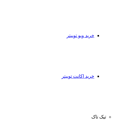
خرید ویو توییتر
خرید اکانت توییتر
تیک تاک