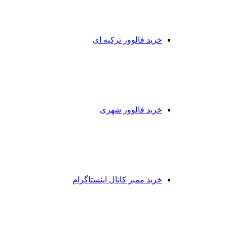
خرید فالوور ترکیه ای
خرید فالوور شهری
خرید ممبر کانال اینستاگرام