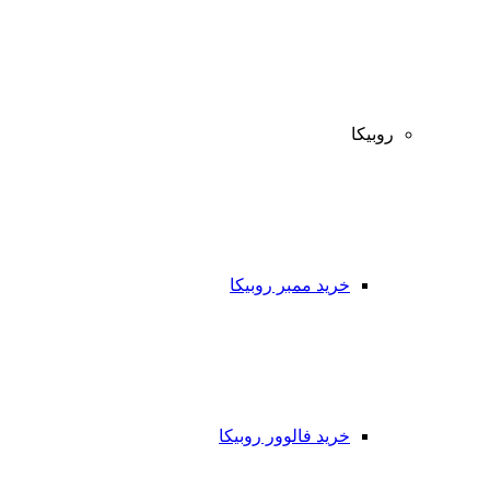
روبیکا
خرید ممبر روبیکا
خرید فالوور روبیکا