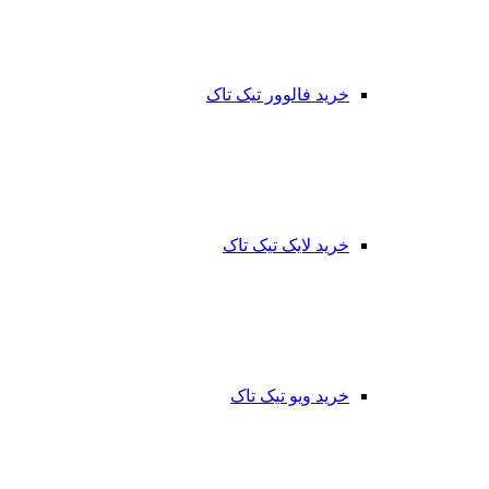
خرید فالوور تیک تاک
خرید لایک تیک تاک
خرید ویو تیک تاک