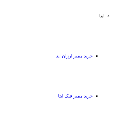
ایتا
خرید ممبر ارزان ایتا
خرید ممبر فیک ایتا