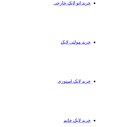
خرید اتو لایک خارجی
خرید مولتی لایک
خرید لایک استوری
خرید لایک خانم