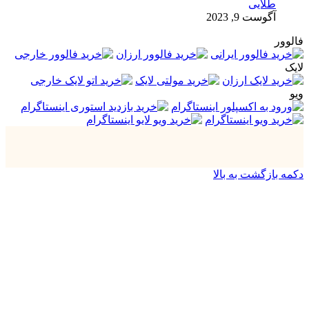
طلایی
آگوست 9, 2023
فالوور
لایک
ویو
دکمه بازگشت به بالا