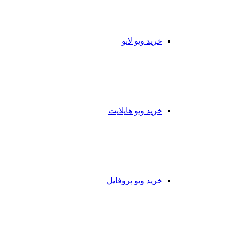
خرید ویو لایو
خرید ویو هایلایت
خرید ویو پروفایل