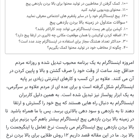
10. کمک گرفتن از مخاطبین در تولید محتوا برای بالا بردن بازدهی پیج
11. محتوای ویدیویی تولید کنید
12. پیج اینستاگرام خود را در سایر پلتفرم های اجتماعی معرفی نمایید
سوالات متداول در زمینه بالا بردن بازدهی پیج
1. کپشن برای هر پست اینستاگرام می تواند چند کاراکتر باشد؟
2. اضافه کردن لوکیشن یا همان موقعیت مکانی چه تاثیری در ارتقا پیج دارد؟
3. حداکثر تعداد هشتگ مجاز برای استفاده در اینستاگرام چند عدد است؟
4. چگونه از مخاطب خود در تولید محتوا کمک بگیریم؟
امروزه اینستاگرام به یک برنامه محبوب تبدیل شده و روزانه مردم
حداقل چند ساعت از وقت خود را صرف گشتن و بالا و پایین کردن در
آن می کنند. علاوه بر آن کسب و کارهای اینترنتی زیادی بر پایه
اینستاگرام شکل گرفته است و برای عده ای از مردم علاوه بر سرگرمی،
به یک ابزار پولساز نیز تبدیل شده است. به همین دلیل کاربران
اینستاگرام به دنبال راه هایی هستند که پیج خود را گسترش و ارتقا
دهند تا به بازدهی و سود دهی بالاتری برسد. پس با ما همراه باشید تا
در زمینه بالا بردن بازدهی پیج اینستاگرام بیشتر باهم گپ بزنیم برای
بالا بردن بازدهی پیج اینستاگرام می بایست نرخ تعامل یا اینگیجمنت را
بالا برد. ما در این مقاله قصد داریم 12 روش طلایی برای بالا بردن نرخ