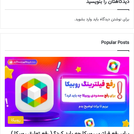
دیدگاهتان را بنویسید
جذب فالوور اینستاگرام با آموزش 10 روش ساده و
کاملا تضمینی
برای نوشتن دیدگاه باید
وارد بشوید
.
Popular Posts
روبیکا
برای رفع فیلتری روبیکا چه باید کرد؟ ( رفع تعلیق روبیکا )