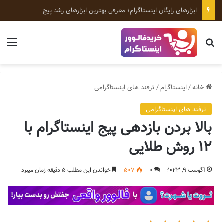
ابزارهای رایگان اینستاگرام؛ معرفی بهترین ابزارهای رشد پیج
جستجو برای
منو
خانه
/
اینستاگرام
/
ترفند های اینستاگرامی
ترفند های اینستاگرامی
بالا بردن بازدهی پیج اینستاگرام با
12 روش طلایی
آگوست 9, 2023
0
507
خواندن این مطلب 5 دقیقه زمان میبرد