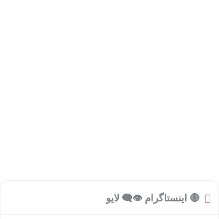
🔴 اینستاگرام 👁‍🗨 لایو