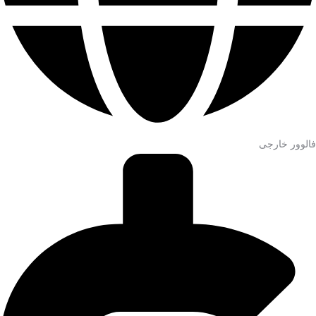
فالوور خارجی