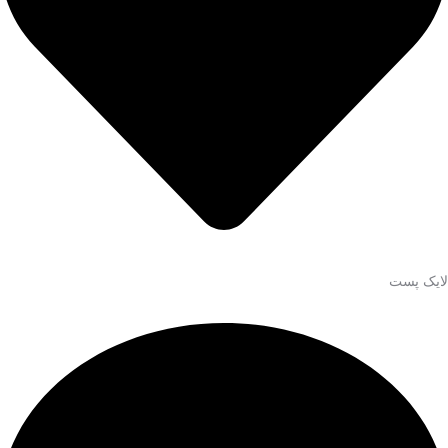
لایک پست