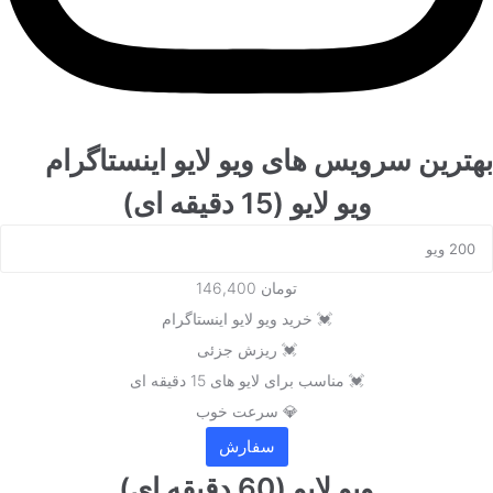
بهترین سرویس های ویو لایو اینستاگرام
ویو لایو (15 دقیقه ای)
تومان 146,400
💓 خرید ویو لایو اینستاگرام
💓 ریزش جزئی
💓 مناسب برای لایو های 15 دقیقه ای
💎 سرعت خوب
ویو لایو (60 دقیقه ای)