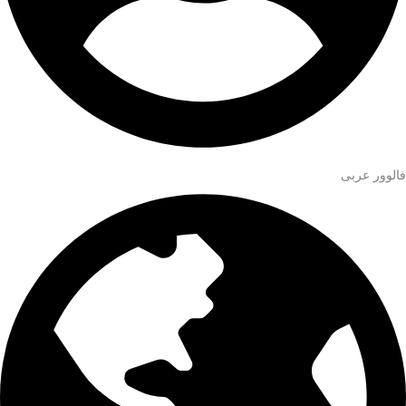
فالوور عربی