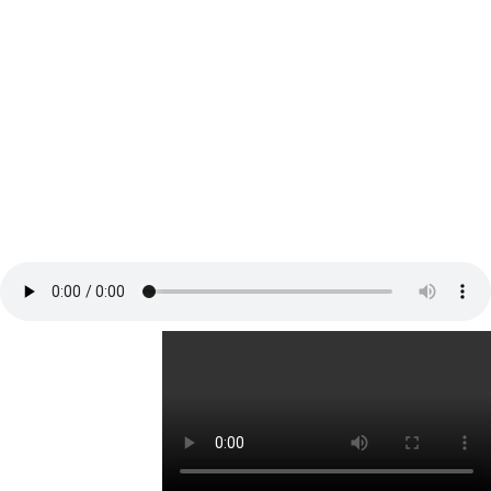
(ارسال فوری)
لایو یکی از مهم ترین امکاناتی است که اینستاگرام برای کاربران خود گذاشته
است و از مهم ترین و کاربردی ترین امکانات می باشد. با استفاده از برنامه
لایو می توانید به صورت زنده و در لحظه با دوستان و فالوور های خود به
صحبت بپردازید. این کاربرد اینستاگرام برای کسب و کارهای مختلف که در
اینستاگرام پیج دارند بسیار مفید است مخصوصا پیج هایی که به تازگی فعالیت
خود در اینستاگرام را آغاز کرده اند و می خواهند مخاطبان بیشتری را جذب
کنند.