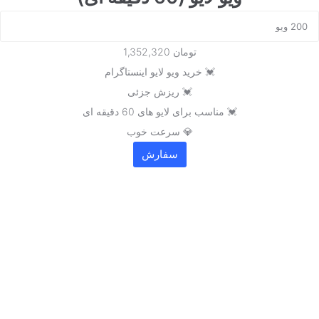
تومان 1,352,320
💓 خرید ویو لایو اینستاگرام
💓 ریزش جزئی
💓 مناسب برای لایو های 60 دقیقه ای
💎 سرعت خوب