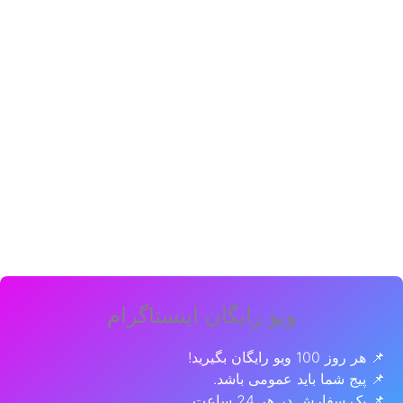
ویو رایگان اینستاگرام
📌 هر روز 100 ویو رایگان بگیرید!
📌 پیج شما باید عمومی باشد.
📌 یک سفارش در هر 24 ساعت.