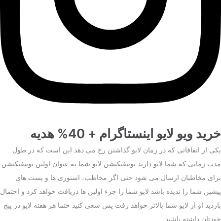
خرید ویو لایو اینستاگرام + 40% هدیه
یکی از اتفاقاتی که در زمان لایو گذاشتن رخ می دهد این است که در طول
مدت زمانی که شما لایو دارید نوتیفیکیشن لایو شما به عنوان اولین نوتیفیکیشن
برای مخاطبان ارسال می شود حتی اگر مخاطب، استوری ها و پست های
پیشین شما را ندیده باشد لایو شما را جزء اولین ها دریافت خواهد کرد و احتمال
بازدید او از لایو شما بالاتر خواهد رفت پس سعی کنید حتما هر هفته لایو در پیج
خودتان داشته باشید.