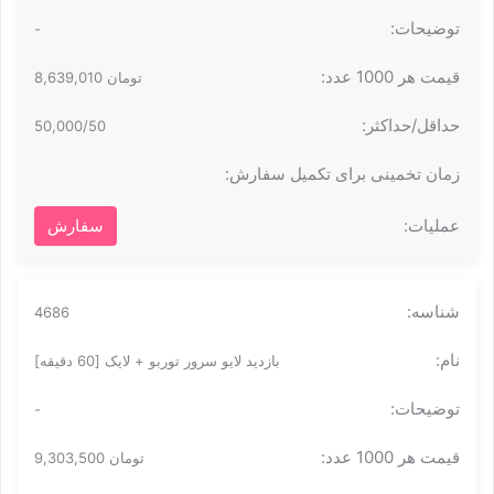
-
تومان 8,639,010
50,000/50
سفارش
4686
بازدید لایو سرور توربو + لایک [60 دقیقه]
-
تومان 9,303,500