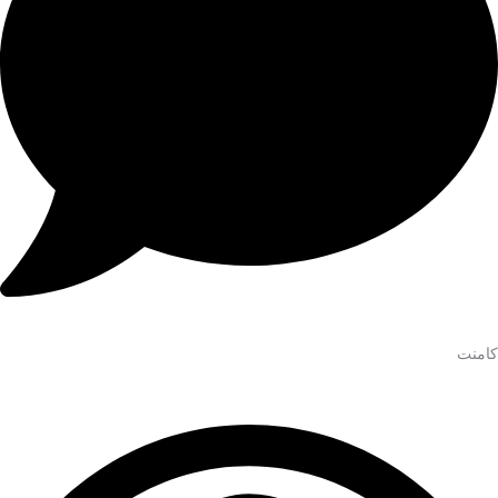
کامنت