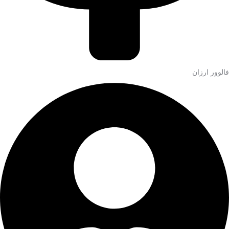
فالوور ارزان