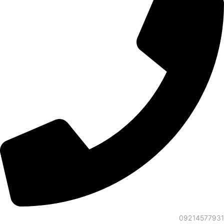
09214577931