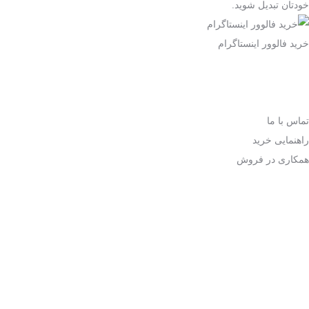
خودتان تبدیل شوید.
خرید فالوور اینستاگرام
سایت خرید فالوور اینستاگرام مرجع رسمی فروش خدمات شبکه های
اجتماعی با بهترین کیفیت و قیمت.
تماس با ما
راهنمایی خرید
همکاری در فروش
This site is in no way associated or affiliated with Facebook, Twitter,
YouTube, Instagram, LinkedIn, Spotify, TikTok, Pinterest,
SoundCloud, Clubhouse, Mixcloud, Vimeo, Tumblr, VK, Telegram,
Twitch, Google, Reddit, Discord, IMDb, Quora, Dailymotion, etc. All
the Logos, TMs and Brand Names belong to their respective owner
and we don’t establish any claim or ownership of it. We strictly
adhere to the community rules and guidelines set by the above said