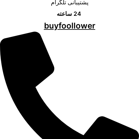
پشتیبانی تلگرام
24 ساعته
buyfoollower