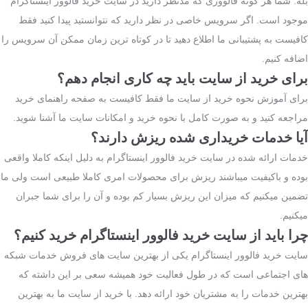
بله. شما هر گونه فالووری که مدنظر دارید در سایت
خرید فالوور اینستاگرام
موجود است. اگر سرویس خاصی در نظر دارید که نتوانستید پیدا کنید فقط
کافیست به پشتیبانی ما اطلاع دهید تا در کوتاه ترین زمان ممکن آن سرویس را
اضافه کنیم.
برای خرید از سایت باید چه کاری انجام دهم؟
برای آموزش نحوه خرید از سایت ما فقط کافیست به صفحه
راهنمای خرید
مراجعه کنید و به صورت کامل با نحوه خرید و امکانات سایت ما آشنا شوید.
آیا خدمات خریداری شده ریزش دارند؟
خدمات ارائه شده در سایت خرید فالوور اینستاگرام به دلیل اینکه کاملا واقعی
بوده و باکیفیت میباشند ریزش برای محصولات امری کاملا طبیعی است ولی ما
تضمین میکنیم که میزان این ریزش بسیار کم بوده و آن را برای شما جبران
میکنیم.
چرا باید از سایت خرید فالوور اینستاگرام خرید کنیم؟
سایت خرید فالوور اینستاگرام یکی از بهترین سایت های فروش خدمات شبکه
های اجتماعی است که در طول فعالیت خود همیشه سعی بر این داشته که
بهترین خدمات را به مشتریان خود ارائه دهد. با خرید از سایت ما به بهترین