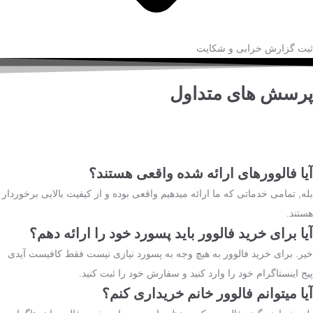
ثبت گزارش خرابی و شکایت
پرسش های متداول
سوالات که ممکن است در هنگام خرید فالوور
اینستاگرام از سایت ما برای شما پیش بیاید!
آیا فالوورهای ارائه شده واقعی هستند؟
بله, تمامی خدماتی که ما ارائه میدهیم واقعی بوده و از کیفیت بالایی برخوردار
هستند.
آیا برای خرید فالوور باید پسورد خود را ارائه دهم؟
خیر. برای خرید فالوور به هیچ وجه به پسورد نیازی نیست فقط کافیست آیدی
پیج اینستاگرام
خود را وارد کنید و سفارش خود را ثبت کنید.
آیا میتوانم فالوور خانم خریداری کنم؟