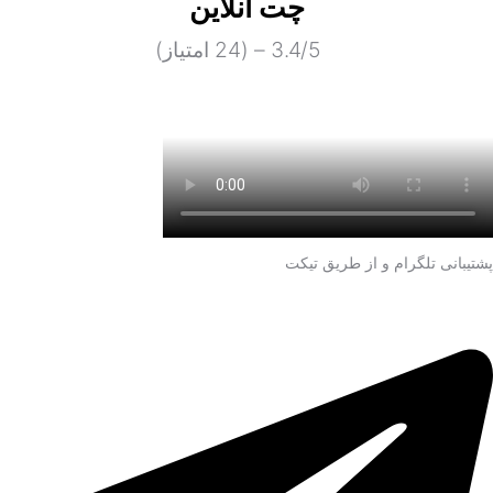
چت آنلاین
3.4/5 – (24 امتیاز)
پشتیبانی تلگرام و از طریق تیکت