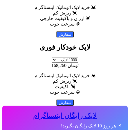
💓 خرید لایک اتوماتیک اینستاگرام
💓 ریزش کم
💓 ارزان و باکیفیت خارجی
💎 سرعت خوب
لایک خودکار فوری
تومان 168,260
💓 خرید لایک اتوماتیک اینستاگرام
💓 ریزش کم
💓 باکیفیت
💎 سرعت خوب
لایک رایگان اینستاگرام
ایک رایگان بگیرید!