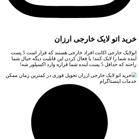
اتو لایک خارجی ارزان
اتولایک خارجی اکانت افراد خارجی هستند که قرار است 5 پست
ا را لایک کنند! با فعال کردن این قابلیت دیگه خیال شما
ه شما قراره وارد اکسپلور شه!
ینستاگرام