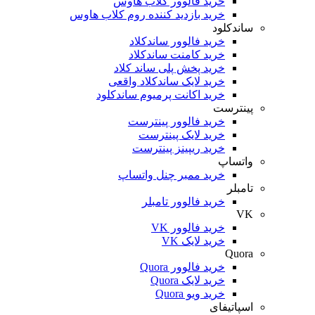
خرید فالوور کلاب هاوس
خرید بازدید کننده روم کلاب هاوس
ساندکلود
خرید فالوور ساندکلاد
خرید کامنت ساندکلاد
خرید پخش پلی ساند کلاد
خرید لایک ساندکلاد واقعی
خرید اکانت پرمیوم ساندکلود
پینترست
خرید فالوور پینترست
خرید لایک پینترست
خرید ریپینز پینترست
واتساپ
خرید ممبر چنل واتساپ
تامبلر
خرید فالوور تامبلر
VK
خرید فالوور VK
خرید لایک VK
Quora
خرید فالوور Quora
خرید لایک Quora
خرید ویو Quora
اسپاتیفای