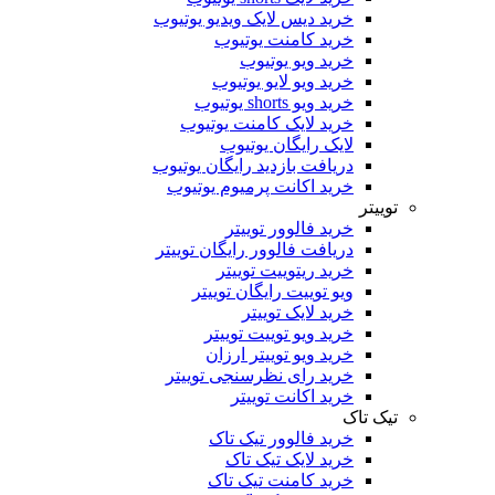
خرید دیس لایک ویدیو یوتیوب
خرید کامنت یوتیوب
خرید ویو یوتیوب
خرید ویو لایو یوتیوب
خرید ویو shorts یوتیوب
خرید لایک کامنت یوتیوب
لایک رایگان یوتیوب
دریافت بازدید رایگان یوتیوب
خرید اکانت پرمیوم یوتیوب
توییتر
خرید فالوور توییتر
دریافت فالوور رایگان توییتر
خرید ریتوییت توییتر
ویو توییت رایگان توییتر
خرید لایک توییتر
خرید ویو توییت توییتر
خرید ویو توییتر ارزان
خرید رای نظرسنجی توییتر
خرید اکانت توییتر
تیک تاک
خرید فالوور تیک تاک
خرید لایک تیک تاک
خرید کامنت تیک ‌تاک