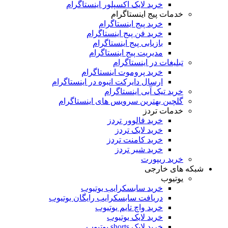
خرید لایک اکسپلور اینستاگرام
خدمات پیج اینستاگرام
خرید پیج اینستاگرام
خرید فن پیج اینستاگرام
بازیابی پیج اینستاگرام
مدیریت پیج اینستاگرام
تبلیغات در اینستاگرام
خرید پروموت اینستاگرام
ارسال دایرکت انبوه در اینستاگرام
خرید تیک آبی اینستاگرام
گلچین بهترین سرویس های اینستاگرام
خدمات تردز
خرید فالوور تردز
خرید لایک تردز
خرید کامنت تردز
خرید شیر تردز
خرید ریپورت
که های خارجی
یوتیوب
خرید سابسکرایب یوتیوب
دریافت سابسکرایب رایگان یوتیوب
خرید واچ تایم یوتیوب
خرید لایک یوتیوب
خرید لایک shorts یوتیوب