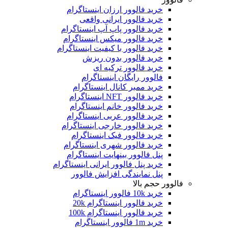
خرید فالوور ارزان اینستاگرام
خرید فالوور ایرانی واقعی
خرید فالوور پاپ آپ اینستاگرام
خرید فالوور میکس اینستاگرام
خرید فالوور با کیفیت اینستاگرام
خرید فالوور بدون ریزش
خرید فالوور ترکیه ای
فالوور رایگان اینستاگرام
خرید ممبر کانال اینستاگرام
خرید فالوور NFT اینستاگرام
خرید فالوور خانم اینستاگرام
خرید فالوور عربی اینستاگرام
خرید فالوور خارجی اینستاگرام
خرید فالوور فیک اینستاگرام
خرید فالوور شهری اینستاگرام
پنل فالوور بینهایت اینستاگرام
خرید پنل فالوور ایرانی اینستاگرام
پنل نمایندگی افزایش فالوور
فالوور حجم بالا
خرید 10k فالوور اینستاگرام
خرید فالوور اینستاگرام 20k
خرید فالوور اینستاگرام 100k
خرید 1m فالوور اینستاگرام