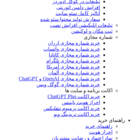
تبلیغات در گوگل ادوردز
افزایش دامین اتوریتی
آنالیز کامل سئو سایت
سفارش تولید محتوا سئو شده
تبلیغات اپلیکیشن افزایش نصب
ثبت مکان و لوکیشن
شماره مجازی
خرید شماره مجازی ارزان
خرید شماره مجازی واتساپ
خرید شماره مجازی کانادا
خرید شماره مجازی تلگرام
خرید شماره مجازی آمریکا
خرید شماره مجازی آلمان
خرید شماره مجازی OpenAI و ChatGPT
خرید شماره مجازی گوگل ویس
اکانت برنامه و سایت ها
خرید اکانت ChatGPT Plus
احراز هویت بایننس
خرید اکانت پرمیوم نتفلیکس
خرید اکانت تریدینگ ویو
هنمای خرید
راهنمای خرید
احراز هویت
نماد اعتماد و رضایت مشتریان