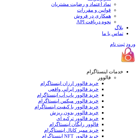
نماد اعتماد و رضایت مشتریان
قوانین و مقررات
همکاری در فروش
نحوه دریافت API
اگ
اس با ما
 نام
مات اینستاگرام
فالوور
خرید فالوور ارزان اینستاگرام
خرید فالوور ایرانی واقعی
خرید فالوور پاپ آپ اینستاگرام
خرید فالوور میکس اینستاگرام
خرید فالوور با کیفیت اینستاگرام
خرید فالوور بدون ریزش
خرید فالوور ترکیه ای
فالوور رایگان اینستاگرام
خرید ممبر کانال اینستاگرام
خرید فالوور NFT اینستاگرام