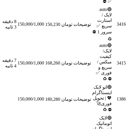
✅ ⛔
🔴auto
لایک /
استارت
8 دقیقه
150,000/1,000
توضیحات
تومان 150,230
سفارش
سریع ✅
3 ثانیه
سرور 1 ⛔
♻
🔴auto
لایک/
کیفیت
7 دقیقه
میکس /
توضیحات
تومان 168,260
150,000/1,000
سفارش
4 ثانیه
سریع و
فوری ✅
♻
⛔
🔴اتو لایک
اینستاگرام
💖 | تحویل
150,000/1,000
توضیحات
تومان 180,280
سفارش
فوری🚀
♻
⛔
🔴لایک
اتوماتیک
اینستاگرام