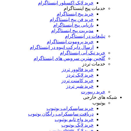
خرید لایک اکسپلور اینستاگرام
خدمات پیج اینستاگرام
خرید پیج اینستاگرام
خرید فن پیج اینستاگرام
بازیابی پیج اینستاگرام
مدیریت پیج اینستاگرام
تبلیغات در اینستاگرام
خرید پروموت اینستاگرام
ارسال دایرکت انبوه در اینستاگرام
خرید تیک آبی اینستاگرام
گلچین بهترین سرویس های اینستاگرام
خدمات تردز
خرید فالوور تردز
خرید لایک تردز
خرید کامنت تردز
خرید شیر تردز
خرید ریپورت
که های خارجی
یوتیوب
خرید سابسکرایب یوتیوب
دریافت سابسکرایب رایگان یوتیوب
خرید واچ تایم یوتیوب
خرید لایک یوتیوب
خرید لایک shorts یوتیوب