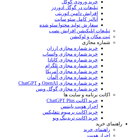
خرید ورودی گوگل
تبلیغات در گوگل ادوردز
افزایش دامین اتوریتی
آنالیز کامل سئو سایت
سفارش تولید محتوا سئو شده
تبلیغات اپلیکیشن افزایش نصب
ثبت مکان و لوکیشن
شماره مجازی
خرید شماره مجازی ارزان
خرید شماره مجازی واتساپ
خرید شماره مجازی کانادا
خرید شماره مجازی تلگرام
خرید شماره مجازی آمریکا
خرید شماره مجازی آلمان
خرید شماره مجازی OpenAI و ChatGPT
خرید شماره مجازی گوگل ویس
اکانت برنامه و سایت ها
خرید اکانت ChatGPT Plus
احراز هویت بایننس
خرید اکانت پرمیوم نتفلیکس
خرید اکانت تریدینگ ویو
هنمای خرید
راهنمای خرید
احراز هویت