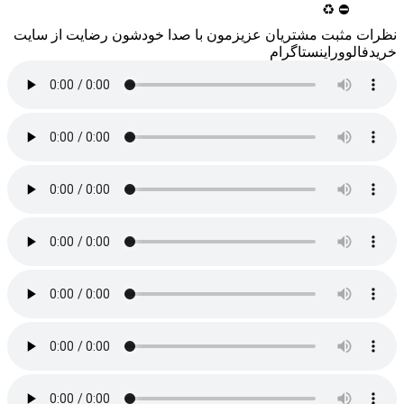
♻
⛔
ثبت مشتریان عزیزمون با صدا خودشون رضایت از سایت
وراینستاگرام