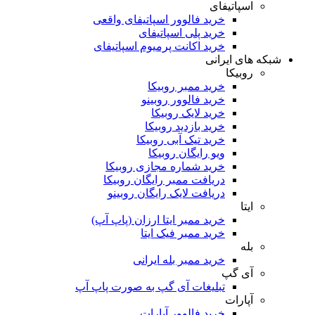
اسپاتیفای
خرید فالوور اسپاتیفای واقعی
خرید پلی اسپاتیفای
خرید اکانت پرمیوم اسپاتیفای
که های ایرانی
روبیکا
خرید ممبر روبیکا
خرید فالوور روبینو
خرید لایک روبیکا
خرید بازدید روبیکا
خرید تیک آبی روبیکا
ویو رایگان روبیکا
خرید شماره مجازی روبیکا
دریافت ممبر رایگان روبیکا
دریافت لایک رایگان روبینو
ایتا
خرید ممبر ایتا ارزان (پاپ آپ)
خرید ممبر فیک ایتا
بله
خرید ممبر بله ایرانی
آی گپ
تبلیغات آی گپ به صورت پاپ آپ
آپارات
خرید فالوور آپارات