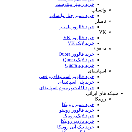
خرید ریپینز پینترست
واتساپ
خرید ممبر چنل واتساپ
تامبلر
خرید فالوور تامبلر
VK
خرید فالوور VK
خرید لایک VK
Quora
خرید فالوور Quora
خرید لایک Quora
خرید ویو Quora
اسپاتیفای
خرید فالوور اسپاتیفای واقعی
خرید پلی اسپاتیفای
خرید اکانت پرمیوم اسپاتیفای
که های ایرانی
روبیکا
خرید ممبر روبیکا
خرید فالوور روبینو
خرید لایک روبیکا
خرید بازدید روبیکا
خرید تیک آبی روبیکا