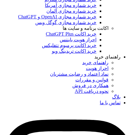
خرید شماره مجازی آمریکا
خرید شماره مجازی آلمان
خرید شماره مجازی OpenAI و ChatGPT
خرید شماره مجازی گوگل ویس
اکانت برنامه و سایت ها
خرید اکانت ChatGPT Plus
احراز هویت بایننس
خرید اکانت پرمیوم نتفلیکس
خرید اکانت تریدینگ ویو
هنمای خرید
راهنمای خرید
احراز هویت
نماد اعتماد و رضایت مشتریان
قوانین و مقررات
همکاری در فروش
نحوه دریافت API
اگ
اس با ما