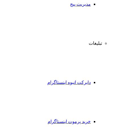
مدیریت پیج
تبلیغات
دایرکت انبوه اینستاگرام
خرید پرموت اینستاگرام