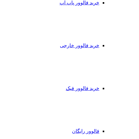
خرید فالوور پاپ آپ
خرید فالوور خارجی
خرید فالوور فیک
فالوور رایگان