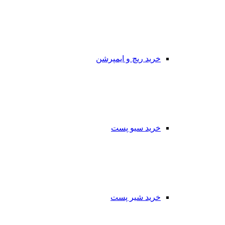
خرید ریچ و ایمپرشن
خرید سیو پست
خرید شیر پست