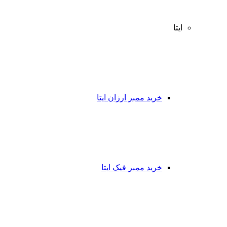
ایتا
خرید ممبر ارزان ایتا
خرید ممبر فیک ایتا