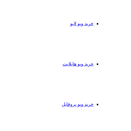
خرید ویو لایو
خرید ویو هایلایت
خرید ویو پروفایل