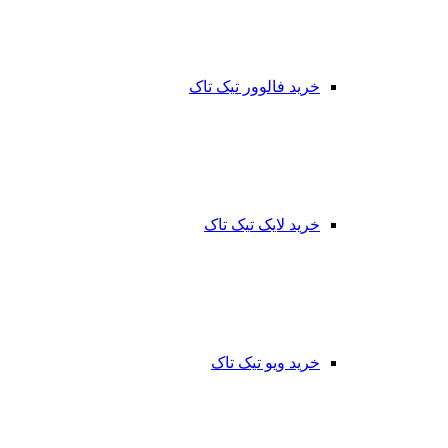
خرید فالوور تیک تاک
خرید لایک تیک تاک
خرید ویو تیک تاک