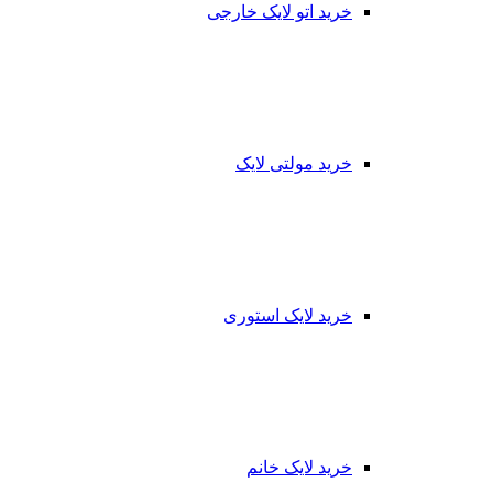
خرید اتو لایک خارجی
خرید مولتی لایک
خرید لایک استوری
خرید لایک خانم