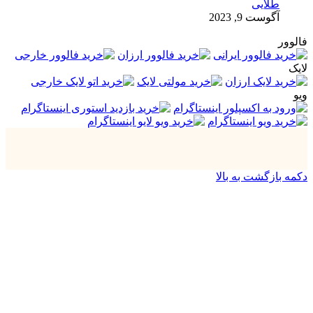
طلایی
آگوست 9, 2023
فالوور
لایک
ویو
دکمه بازگشت به بالا