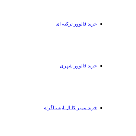
خرید فالوور ترکیه ای
خرید فالوور شهری
خرید ممبر کانال اینستاگرام