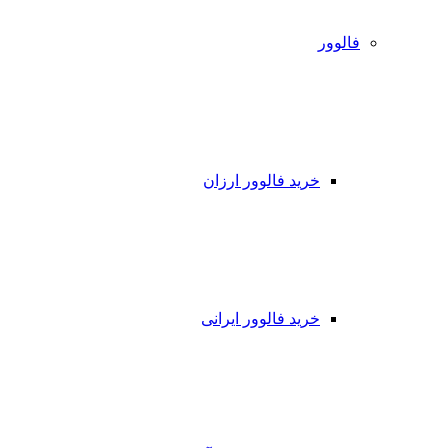
فالوور
خرید فالوور ارزان
خرید فالوور ایرانی