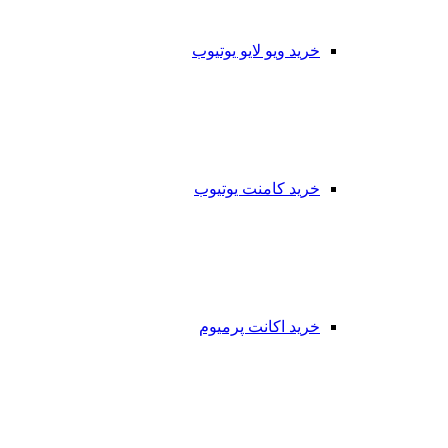
خرید ویو لایو یوتیوب
خرید کامنت یوتیوب
خرید اکانت پرمیوم