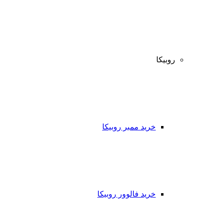
روبیکا
خرید ممبر روبیکا
خرید فالوور روبیکا