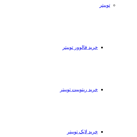
توییتر
خرید فالوور توییتر
خرید ریتوییت توییتر
خرید لایک توییتر