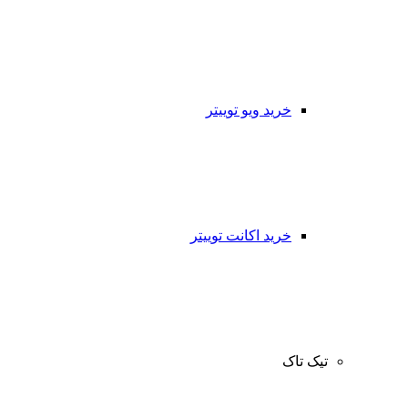
خرید ویو توییتر
خرید اکانت توییتر
تیک تاک