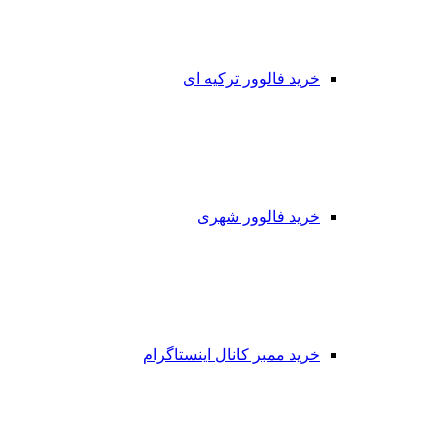
خرید فالوور ترکیه ای
خرید فالوور شهری
خرید ممبر کانال اینستاگرام