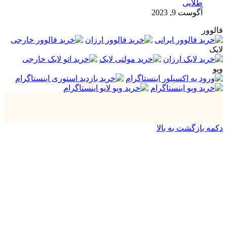
طلایی
آگوست 9, 2023
فالوور
لایک
ویو
دکمه بازگشت به بالا