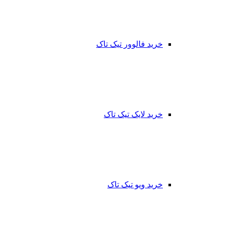
خرید فالوور تیک تاک
خرید لایک تیک تاک
خرید ویو تیک تاک