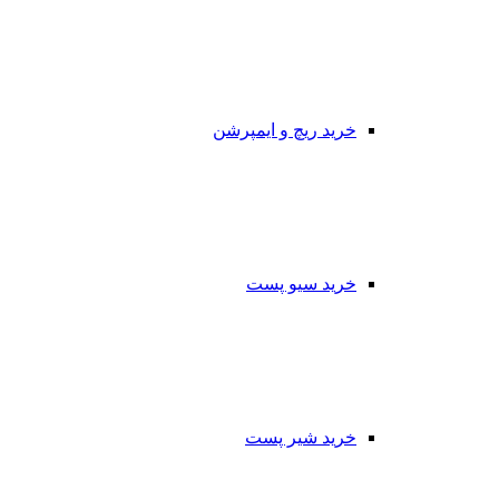
خرید ریچ و ایمپرشن
خرید سیو پست
خرید شیر پست