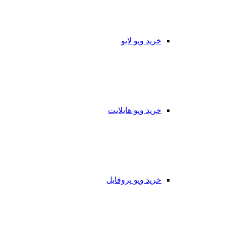
خرید ویو لایو
خرید ویو هایلایت
خرید ویو پروفایل