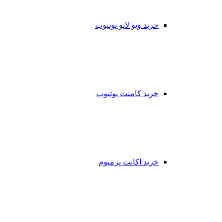
خرید ویو لایو یوتیوب
خرید کامنت یوتیوب
خرید اکانت پرمیوم