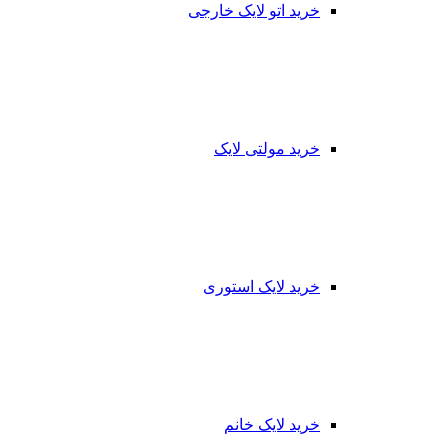
خرید اتو لایک خارجی
خرید مولتی لایک
خرید لایک استوری
خرید لایک خانم