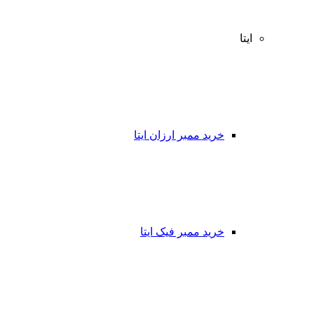
ایتا
خرید ممبر ارزان ایتا
خرید ممبر فیک ایتا