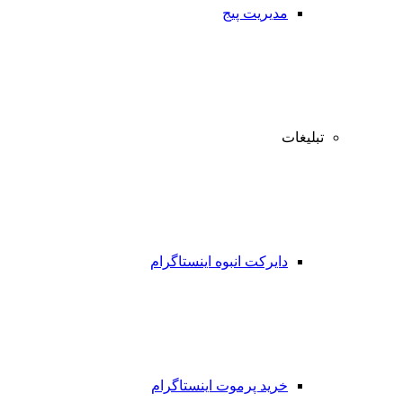
مدیریت پیج
تبلیغات
دایرکت انبوه اینستاگرام
خرید پرموت اینستاگرام