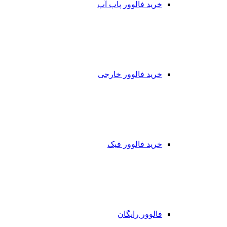
خرید فالوور پاپ آپ
خرید فالوور خارجی
خرید فالوور فیک
فالوور رایگان