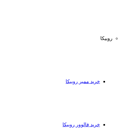
روبیکا
خرید ممبر روبیکا
خرید فالوور روبیکا