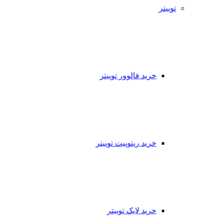
توییتر
خرید فالوور توییتر
خرید ریتوییت توییتر
خرید لایک توییتر