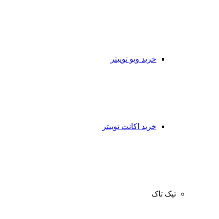
خرید ویو توییتر
خرید اکانت توییتر
تیک تاک