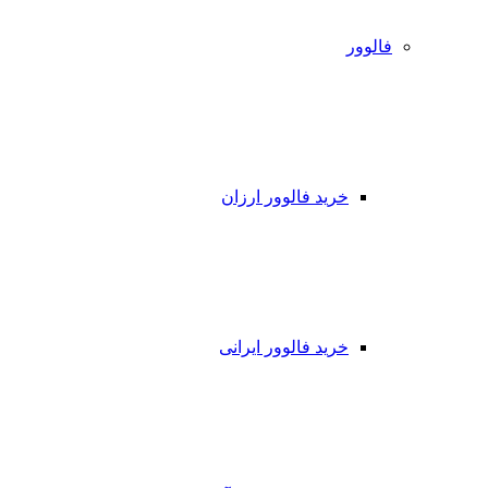
فالوور
خرید فالوور ارزان
خرید فالوور ایرانی