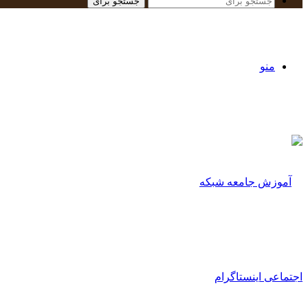
جستجو برای
منو