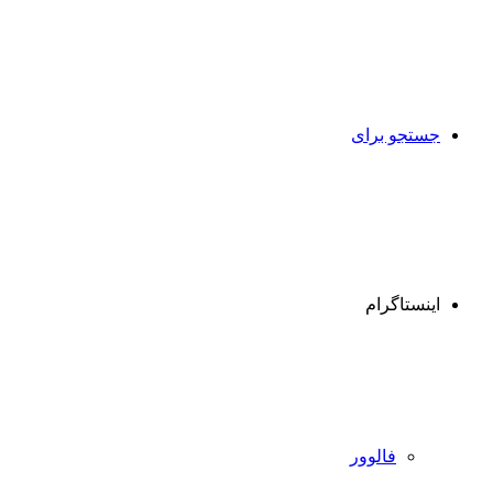
جستجو برای
اینستاگرام
فالوور