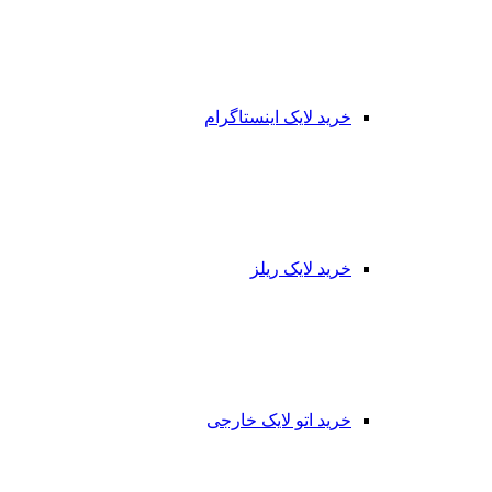
خرید لایک اینستاگرام
خرید لایک ریلز
خرید اتو لایک خارجی