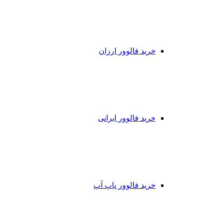
خرید فالوور ارزان
خرید فالوور ایرانی
خرید فالوور پاپ آپ