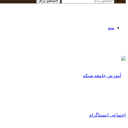
جستجو برای
منو