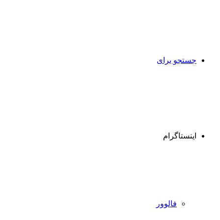
جستجو برای
اینستاگرام
فالوور