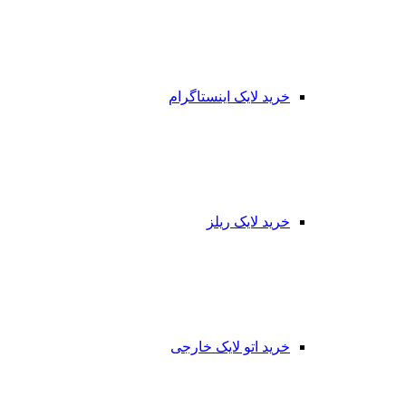
خرید لایک اینستاگرام
خرید لایک ریلز
خرید اتو لایک خارجی