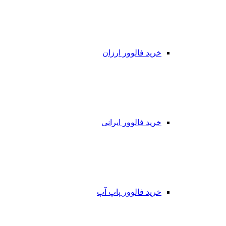
خرید فالوور ارزان
خرید فالوور ایرانی
خرید فالوور پاپ آپ