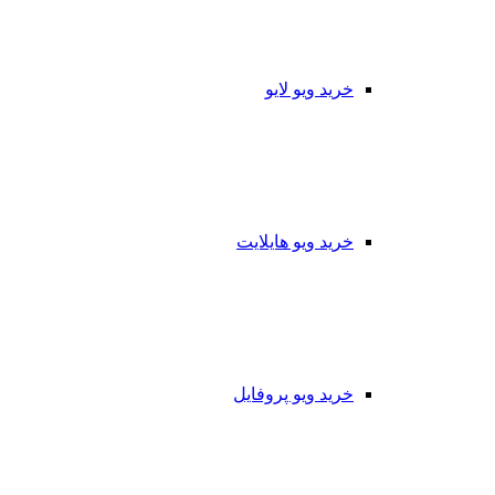
خرید ویو لایو
خرید ویو هایلایت
خرید ویو پروفایل