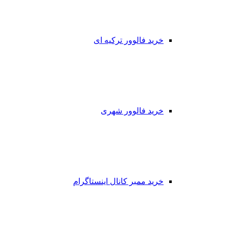
خرید فالوور ترکیه ای
خرید فالوور شهری
خرید ممبر کانال اینستاگرام