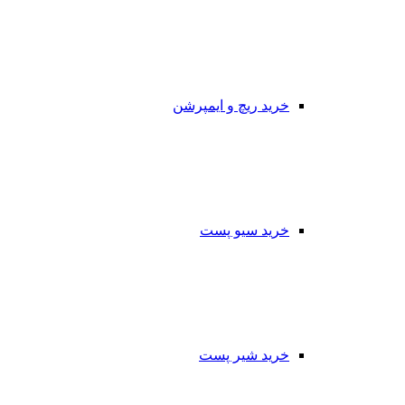
خرید ریچ و ایمپرشن
خرید سیو پست
خرید شیر پست