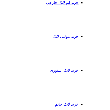
خرید اتو لایک خارجی
خرید مولتی لایک
خرید لایک استوری
خرید لایک خانم