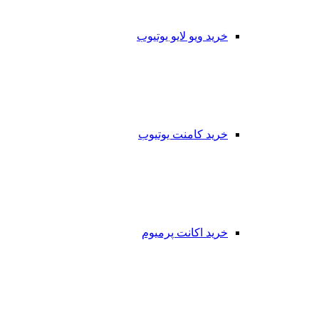
خرید ویو لایو یوتیوب
خرید کامنت یوتیوب
خرید اکانت پرمیوم