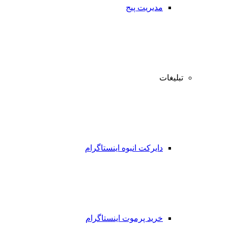
مدیریت پیج
تبلیغات
دایرکت انبوه اینستاگرام
خرید پرموت اینستاگرام