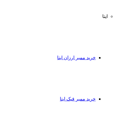
ایتا
خرید ممبر ارزان ایتا
خرید ممبر فیک ایتا