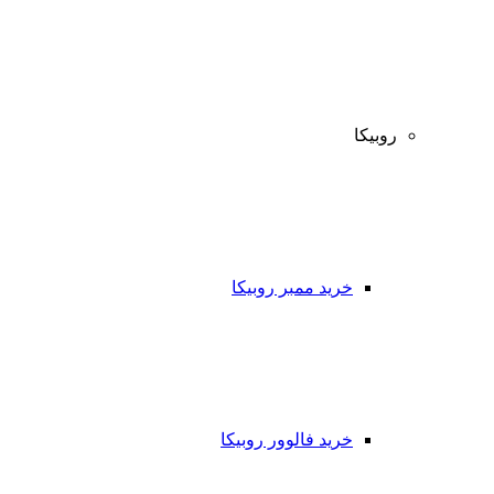
روبیکا
خرید ممبر روبیکا
خرید فالوور روبیکا