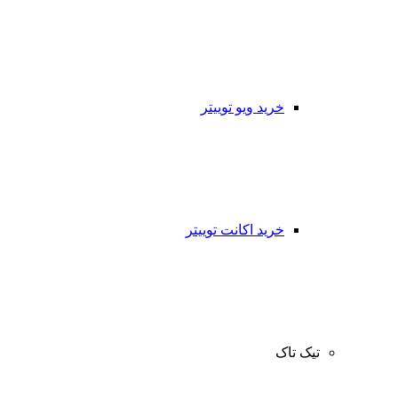
خرید ویو توییتر
خرید اکانت توییتر
تیک تاک