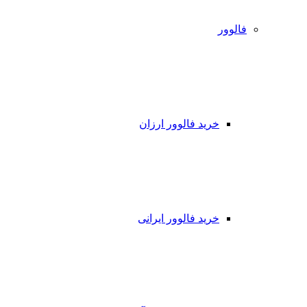
فالوور
خرید فالوور ارزان
خرید فالوور ایرانی