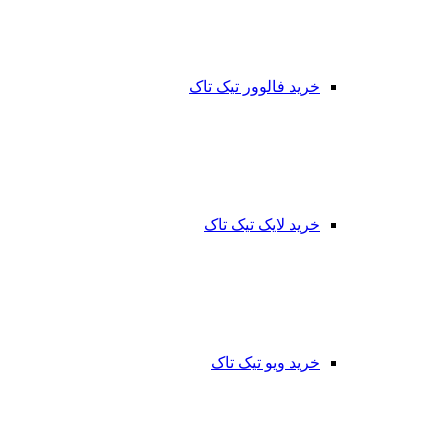
خرید فالوور تیک تاک
خرید لایک تیک تاک
خرید ویو تیک تاک