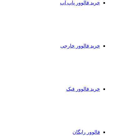
خرید فالوور پاپ آپ
خرید فالوور خارجی
خرید فالوور فیک
فالوور رایگان