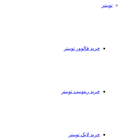
توییتر
خرید فالوور توییتر
خرید ریتوییت توییتر
خرید لایک توییتر