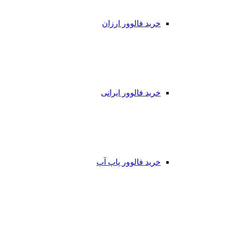
خرید فالوور ارزان
خرید فالوور ایرانی
خرید فالوور پاپ آپ