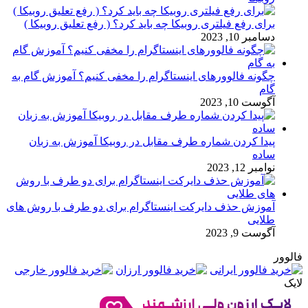
برای رفع فیلتری روبیکا چه باید کرد؟ ( رفع تعلیق روبیکا )
دسامبر 10, 2023
چگونه فالوورهای اینستاگرام را مخفی کنیم؟ آموزش گام به
گام
آگوست 10, 2023
پیدا کردن شماره طرف مقابل در روبیکا آموزش به زبان
ساده
نوامبر 12, 2023
آموزش حذف دایرکت اینستاگرام برای دو طرف با روش های
طلایی
آگوست 9, 2023
فالوور
لایک