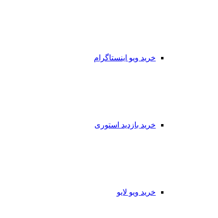
خرید ویو اینستاگرام
خرید بازدید استوری
خرید ویو لایو