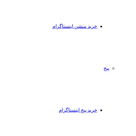
خرید منشن اینستاگرام
پیج
خرید پیج اینستاگرام