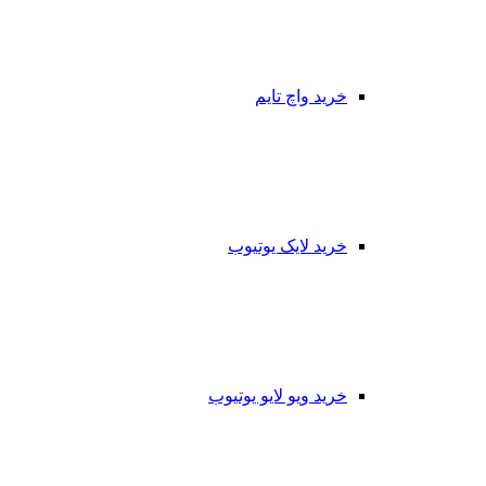
خرید واچ تایم
خرید لایک یوتیوب
خرید ویو لایو یوتیوب