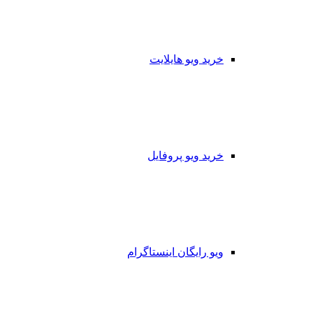
خرید ویو هایلایت
خرید ویو پروفایل
ویو رایگان اینستاگرام