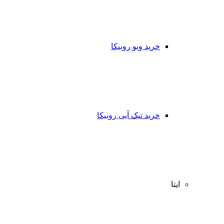
خرید ویو روبیکا
خرید تیک آبی روبیکا
ایتا