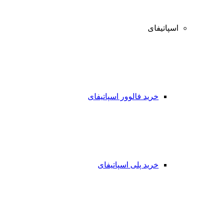
اسپاتیفای
خرید فالوور اسپاتیفای
خرید پلی اسپاتیفای