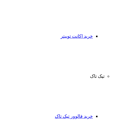
خرید اکانت توییتر
تیک تاک
خرید فالوور تیک تاک