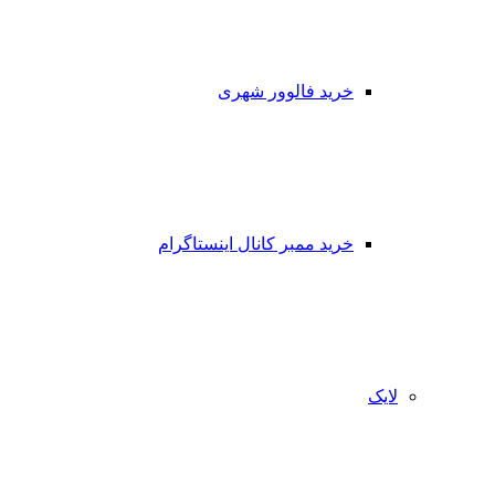
خرید فالوور شهری
خرید ممبر کانال اینستاگرام
لایک