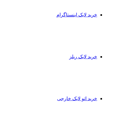
خرید لایک اینستاگرام
خرید لایک ریلز
خرید اتو لایک خارجی