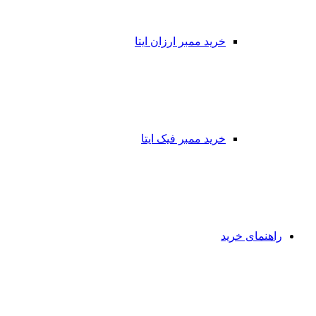
خرید ممبر ارزان ایتا
خرید ممبر فیک ایتا
راهنمای خرید