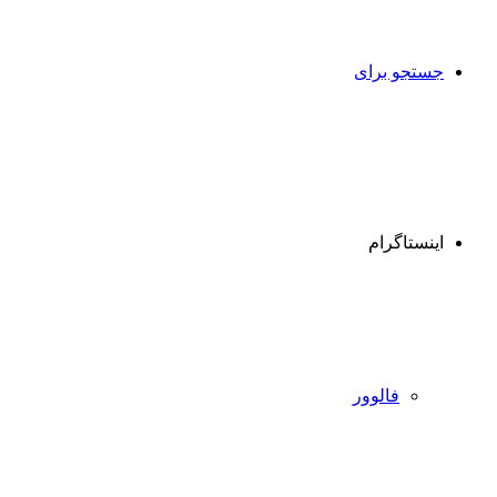
جستجو برای
اینستاگرام
فالوور