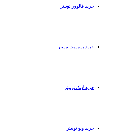
خرید فالوور توییتر
خرید ریتوییت توییتر
خرید لایک توییتر
خرید ویو توییتر