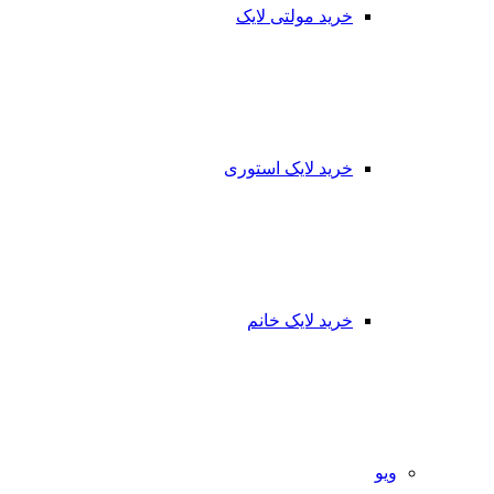
خرید مولتی لایک
خرید لایک استوری
خرید لایک خانم
ویو