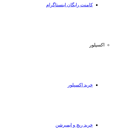
کامنت رایگان اینستاگرام
اکسپلور
خرید اکسپلور
خرید ریچ و ایمپرشن