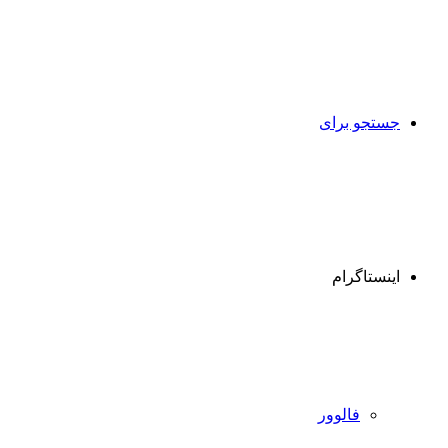
جستجو برای
اینستاگرام
فالوور