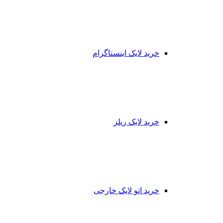
خرید لایک اینستاگرام
خرید لایک ریلز
خرید اتو لایک خارجی