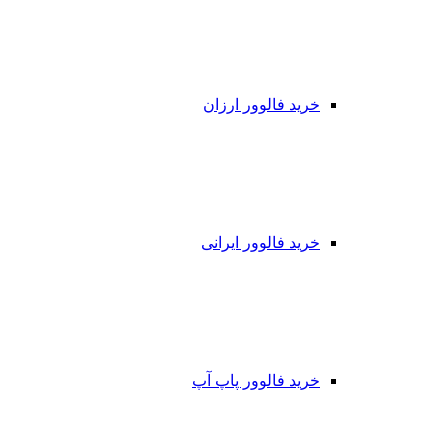
خرید فالوور ارزان
خرید فالوور ایرانی
خرید فالوور پاپ آپ