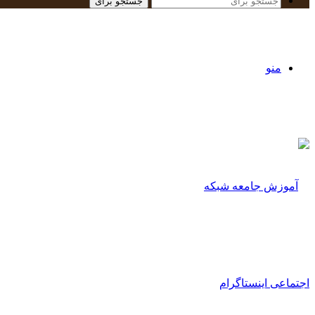
جستجو برای
منو