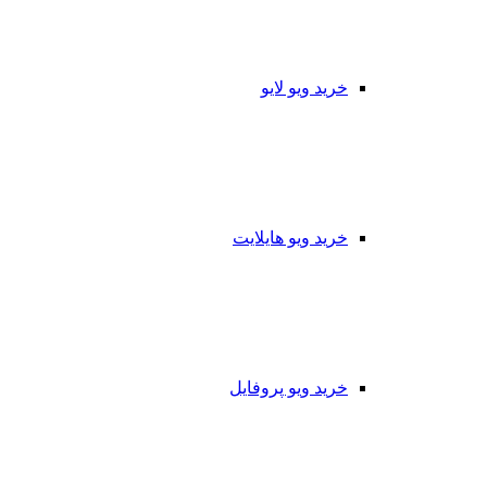
خرید ویو لایو
خرید ویو هایلایت
خرید ویو پروفایل