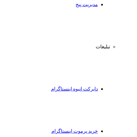
مدیریت پیج
تبلیغات
دایرکت انبوه اینستاگرام
خرید پرموت اینستاگرام