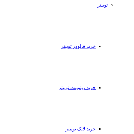
توییتر
خرید فالوور توییتر
خرید ریتوییت توییتر
خرید لایک توییتر