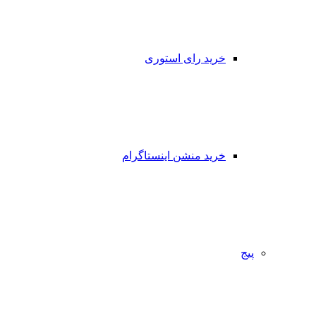
خرید رای استوری
خرید منشن اینستاگرام
پیج