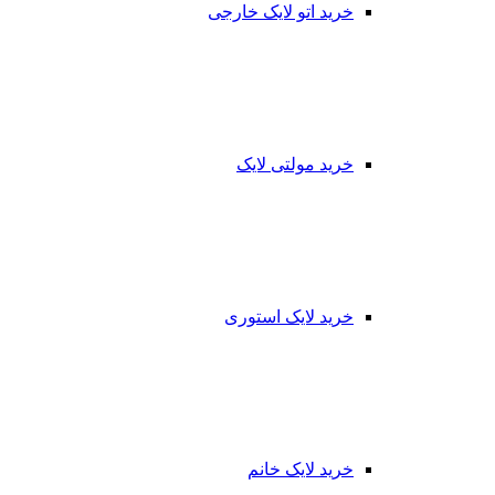
خرید اتو لایک خارجی
خرید مولتی لایک
خرید لایک استوری
خرید لایک خانم