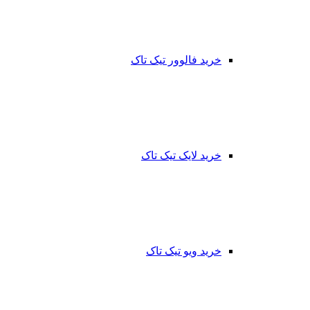
خرید فالوور تیک تاک
خرید لایک تیک تاک
خرید ویو تیک تاک