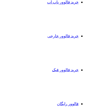
خرید فالوور پاپ آپ
خرید فالوور خارجی
خرید فالوور فیک
فالوور رایگان