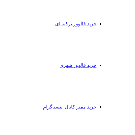
خرید فالوور ترکیه ای
خرید فالوور شهری
خرید ممبر کانال اینستاگرام