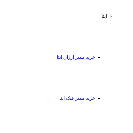
ایتا
خرید ممبر ارزان ایتا
خرید ممبر فیک ایتا