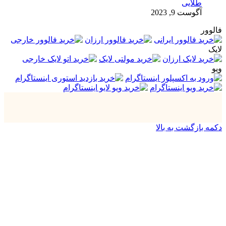
طلایی
آگوست 9, 2023
فالوور
لایک
ویو
دکمه بازگشت به بالا