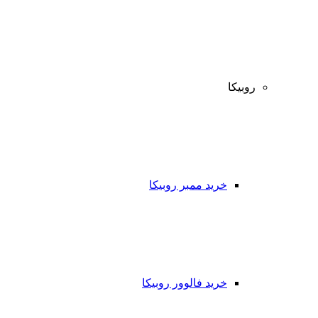
روبیکا
خرید ممبر روبیکا
خرید فالوور روبیکا