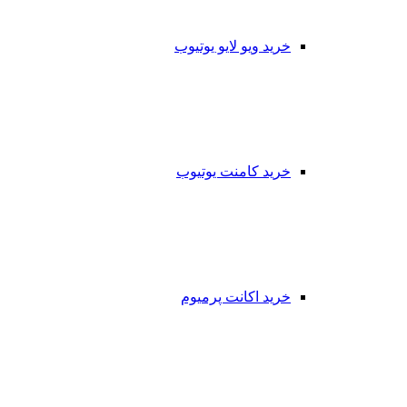
خرید ویو لایو یوتیوب
خرید کامنت یوتیوب
خرید اکانت پرمیوم