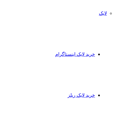
لایک
خرید لایک اینستاگرام
خرید لایک ریلز