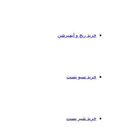
خرید ریچ و ایمپرشن
خرید سیو پست
خرید شیر پست