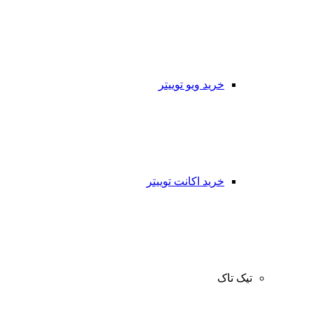
خرید ویو توییتر
خرید اکانت توییتر
تیک تاک