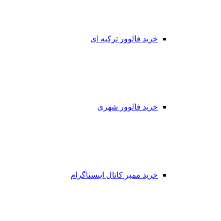
خرید فالوور ترکیه ای
خرید فالوور شهری
خرید ممبر کانال اینستاگرام