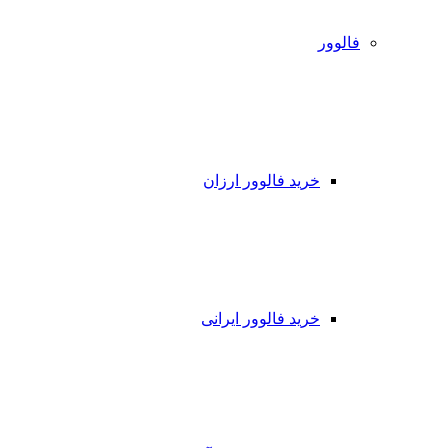
فالوور
خرید فالوور ارزان
خرید فالوور ایرانی