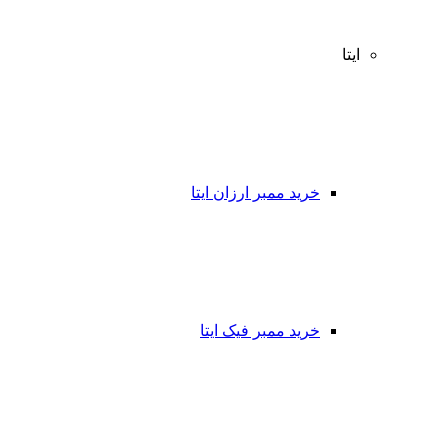
ایتا
خرید ممبر ارزان ایتا
خرید ممبر فیک ایتا