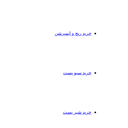
خرید ریچ و ایمپرشن
خرید سیو پست
خرید شیر پست