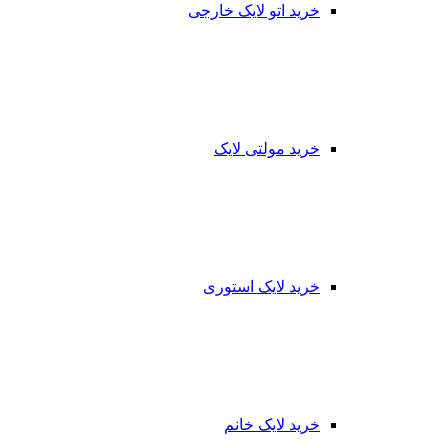
خرید اتو لایک خارجی
خرید مولتی لایک
خرید لایک استوری
خرید لایک خانم