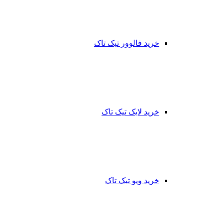
خرید فالوور تیک تاک
خرید لایک تیک تاک
خرید ویو تیک تاک