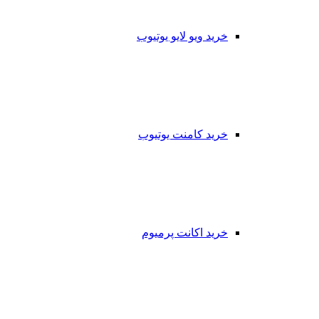
خرید ویو لایو یوتیوب
خرید کامنت یوتیوب
خرید اکانت پرمیوم