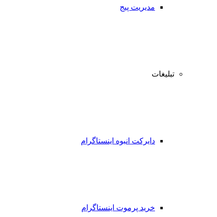
مدیریت پیج
تبلیغات
دایرکت انبوه اینستاگرام
خرید پرموت اینستاگرام