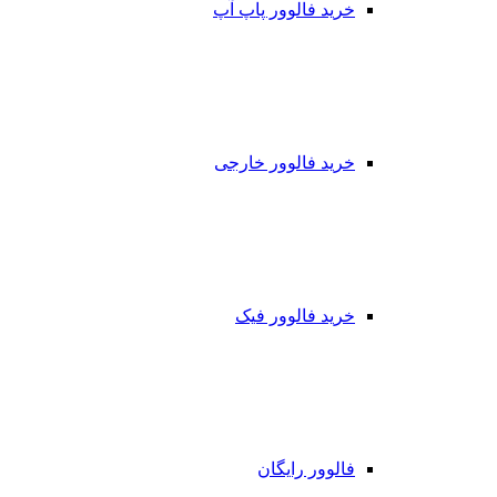
خرید فالوور پاپ آپ
خرید فالوور خارجی
خرید فالوور فیک
فالوور رایگان