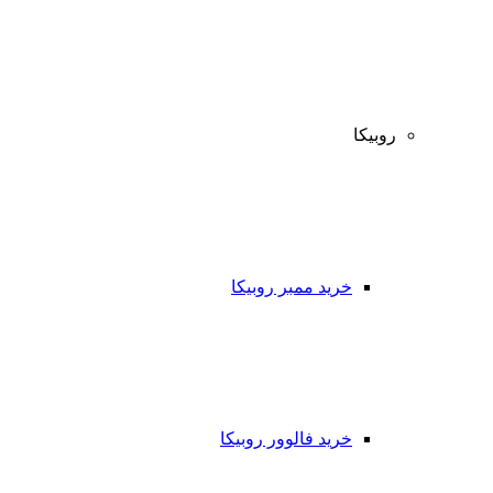
روبیکا
خرید ممبر روبیکا
خرید فالوور روبیکا