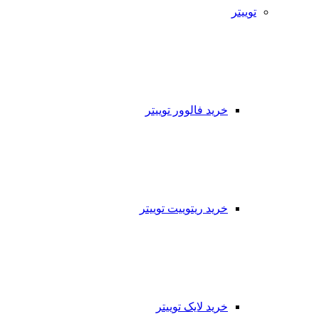
توییتر
خرید فالوور توییتر
خرید ریتوییت توییتر
خرید لایک توییتر