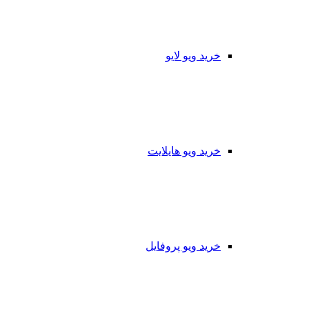
خرید ویو لایو
خرید ویو هایلایت
خرید ویو پروفایل