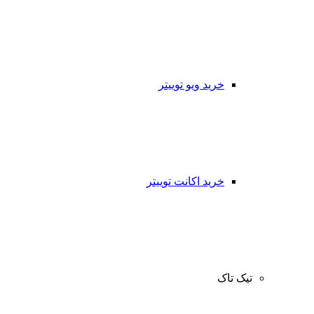
خرید ویو توییتر
خرید اکانت توییتر
تیک تاک