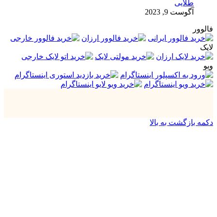
طلایی
آگوست 9, 2023
فالوور
لایک
ویو
دکمه بازگشت به بالا