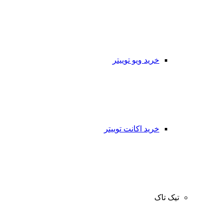
خرید ویو توییتر
خرید اکانت توییتر
تیک تاک