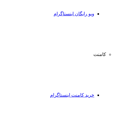
ویو رایگان اینستاگرام
کامنت
خرید کامنت اینستاگرام