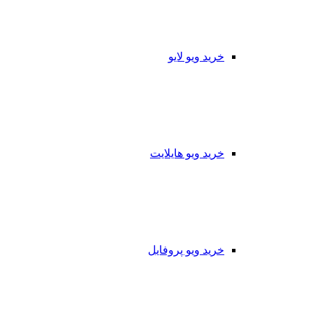
خرید ویو لایو
خرید ویو هایلایت
خرید ویو پروفایل