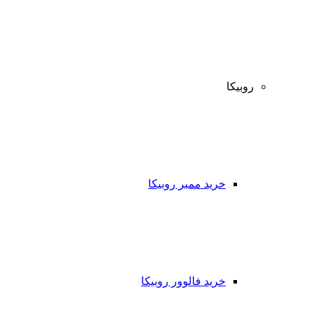
روبیکا
خرید ممبر روبیکا
خرید فالوور روبیکا