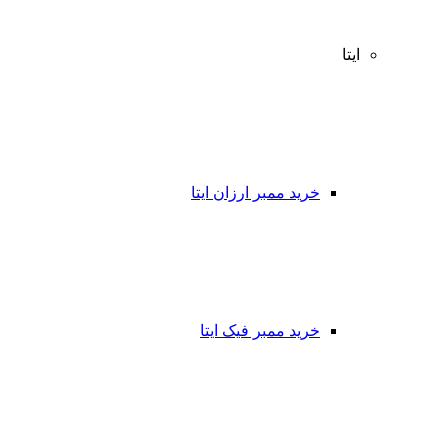
ایتا
خرید ممبر ارزان ایتا
خرید ممبر فیک ایتا