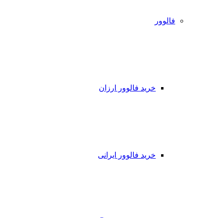
فالوور
خرید فالوور ارزان
خرید فالوور ایرانی