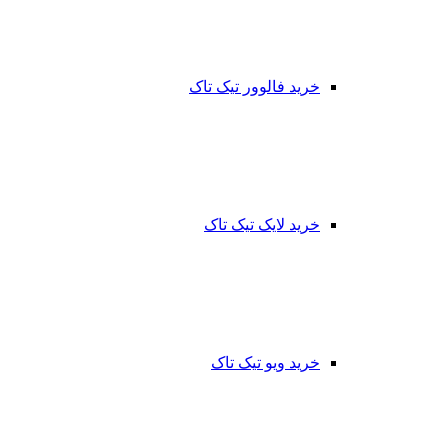
خرید فالوور تیک تاک
خرید لایک تیک تاک
خرید ویو تیک تاک