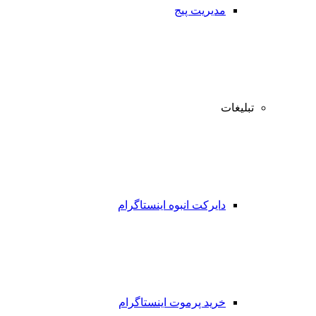
مدیریت پیج
تبلیغات
دایرکت انبوه اینستاگرام
خرید پرموت اینستاگرام