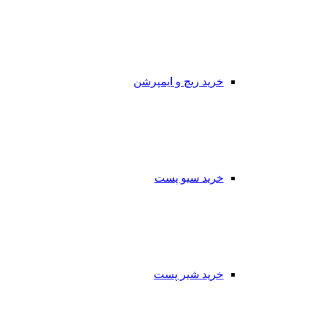
خرید ریچ و ایمپرشن
خرید سیو پست
خرید شیر پست