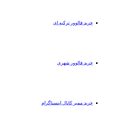
خرید فالوور ترکیه ای
خرید فالوور شهری
خرید ممبر کانال اینستاگرام