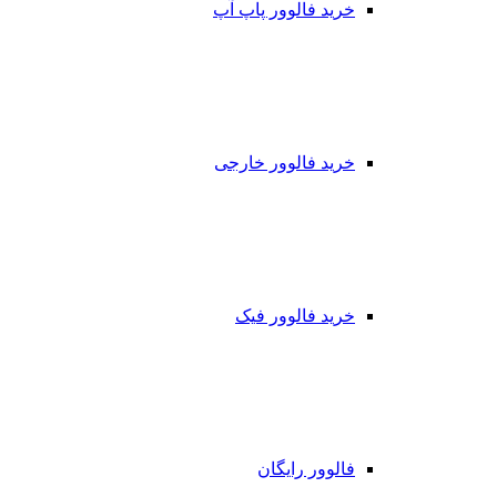
خرید فالوور پاپ آپ
خرید فالوور خارجی
خرید فالوور فیک
فالوور رایگان