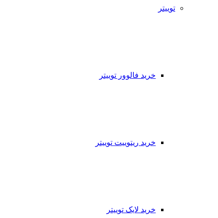
توییتر
خرید فالوور توییتر
خرید ریتوییت توییتر
خرید لایک توییتر