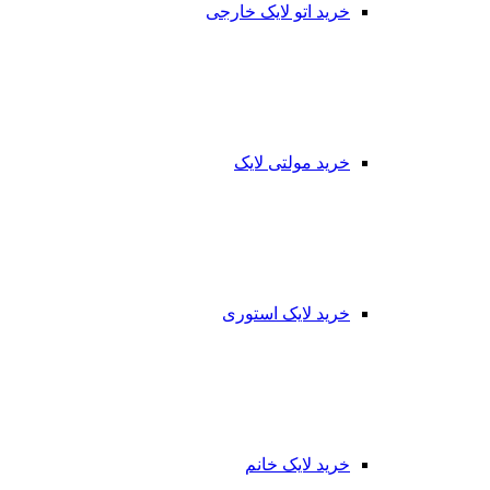
خرید اتو لایک خارجی
خرید مولتی لایک
خرید لایک استوری
خرید لایک خانم