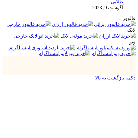
طلایی
آگوست 9, 2023
فالوور
لایک
ویو
دکمه بازگشت به بالا