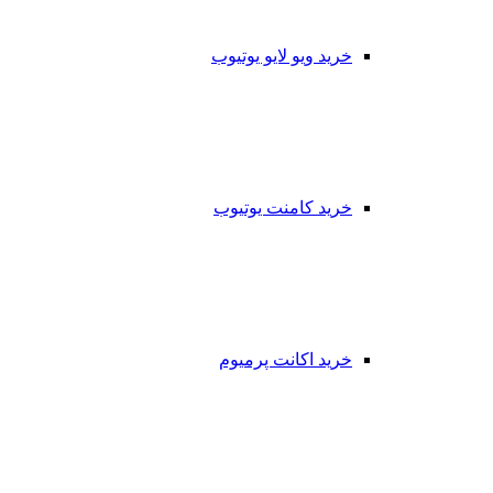
خرید ویو لایو یوتیوب
خرید کامنت یوتیوب
خرید اکانت پرمیوم