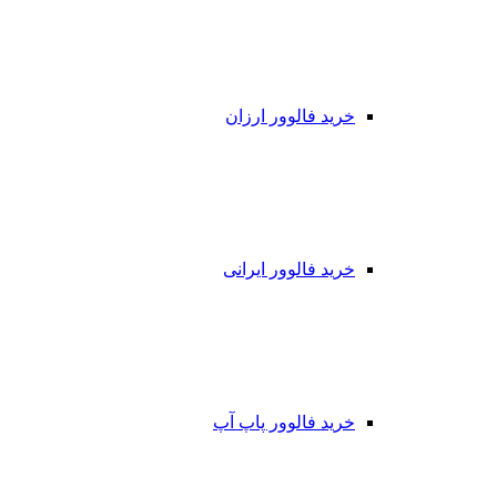
خرید فالوور ارزان
خرید فالوور ایرانی
خرید فالوور پاپ آپ