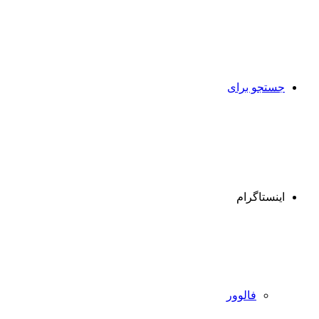
جستجو برای
اینستاگرام
فالوور