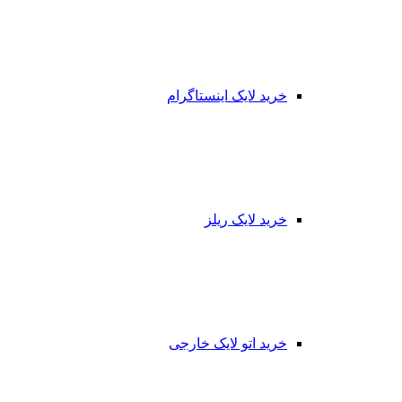
خرید لایک اینستاگرام
خرید لایک ریلز
خرید اتو لایک خارجی