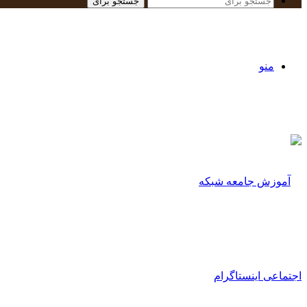
جستجو برای
منو