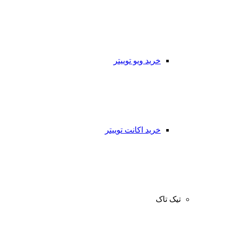
خرید ویو توییتر
خرید اکانت توییتر
تیک تاک