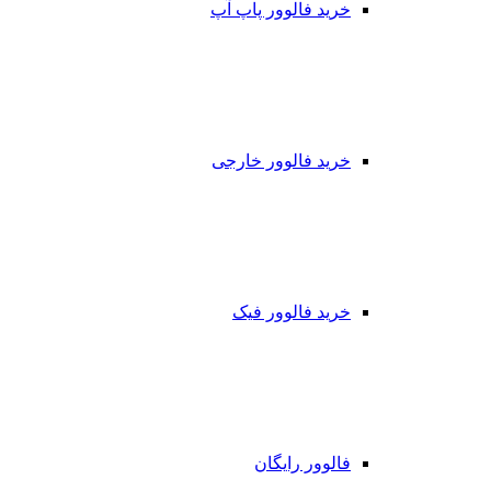
خرید فالوور پاپ آپ
خرید فالوور خارجی
خرید فالوور فیک
فالوور رایگان