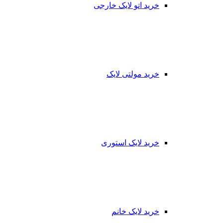
خرید اتو لایک خارجی
خرید مولتی لایک
خرید لایک استوری
خرید لایک خانم