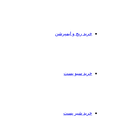
خرید ریچ و ایمپرشن
خرید سیو پست
خرید شیر پست