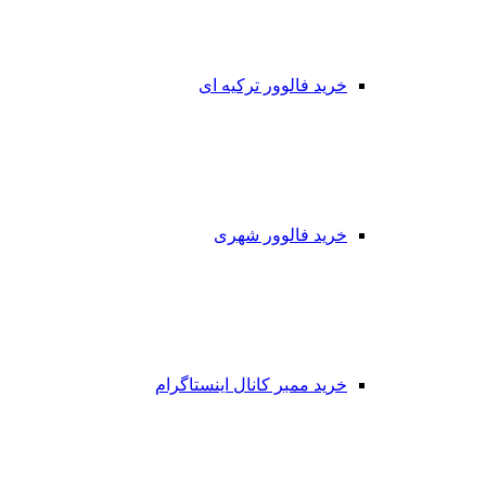
خرید فالوور ترکیه ای
خرید فالوور شهری
خرید ممبر کانال اینستاگرام