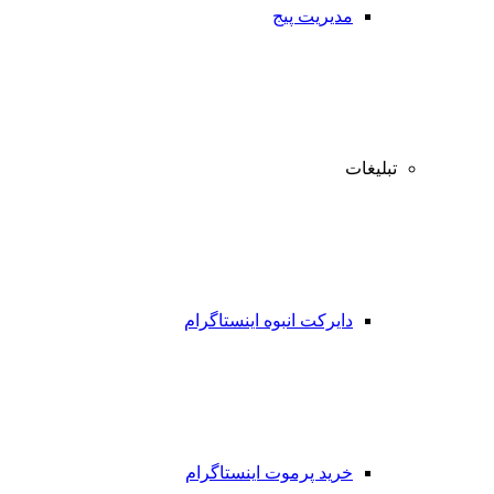
مدیریت پیج
تبلیغات
دایرکت انبوه اینستاگرام
خرید پرموت اینستاگرام