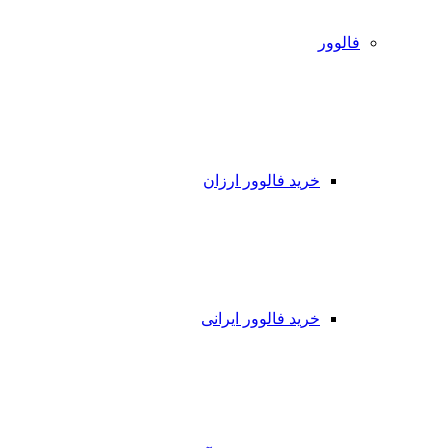
فالوور
خرید فالوور ارزان
خرید فالوور ایرانی