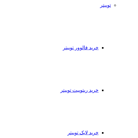
توییتر
خرید فالوور توییتر
خرید ریتوییت توییتر
خرید لایک توییتر