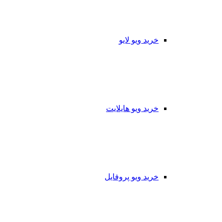
خرید ویو لایو
خرید ویو هایلایت
خرید ویو پروفایل