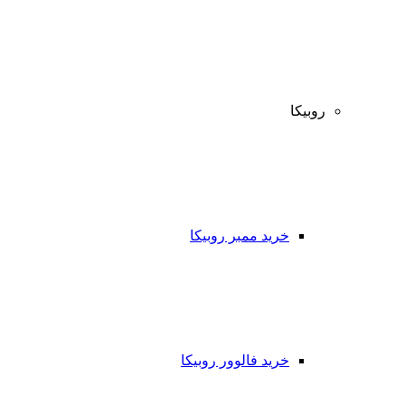
روبیکا
خرید ممبر روبیکا
خرید فالوور روبیکا