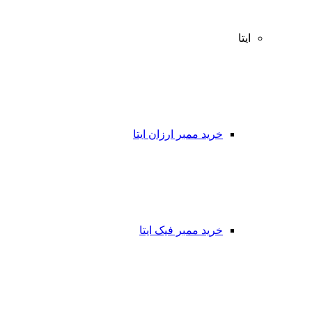
ایتا
خرید ممبر ارزان ایتا
خرید ممبر فیک ایتا