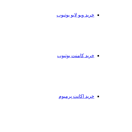
خرید ویو لایو یوتیوب
خرید کامنت یوتیوب
خرید اکانت پرمیوم