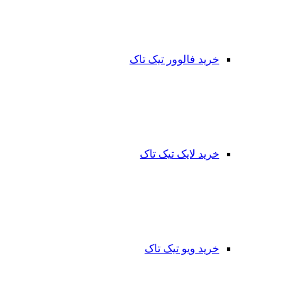
خرید فالوور تیک تاک
خرید لایک تیک تاک
خرید ویو تیک تاک