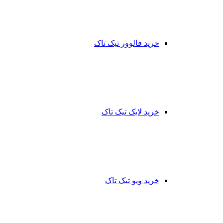
خرید فالوور تیک تاک
خرید لایک تیک تاک
خرید ویو تیک تاک