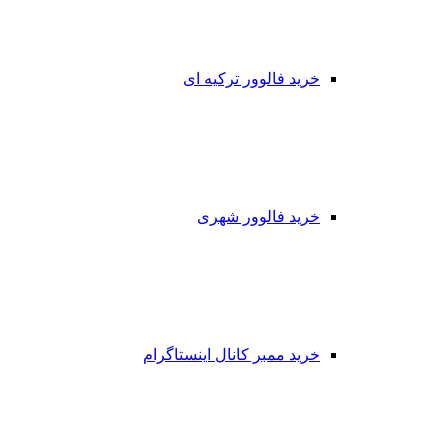
خرید فالوور ترکیه ای
خرید فالوور شهری
خرید ممبر کانال اینستاگرام