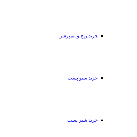
خرید ریچ و ایمپرشن
خرید سیو پست
خرید شیر پست