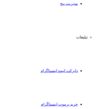
مدیریت پیج
تبلیغات
دایرکت انبوه اینستاگرام
خرید پرموت اینستاگرام