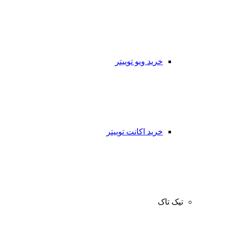
خرید ویو توییتر
خرید اکانت توییتر
تیک تاک