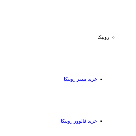
روبیکا
خرید ممبر روبیکا
خرید فالوور روبیکا