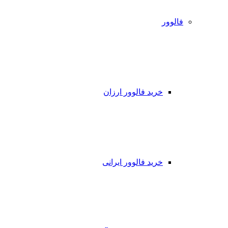
فالوور
خرید فالوور ارزان
خرید فالوور ایرانی