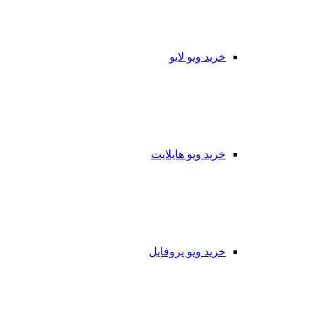
خرید ویو لایو
خرید ویو هایلایت
خرید ویو پروفایل