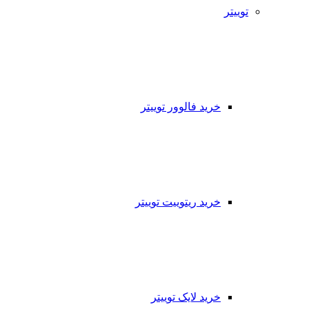
توییتر
خرید فالوور توییتر
خرید ریتوییت توییتر
خرید لایک توییتر