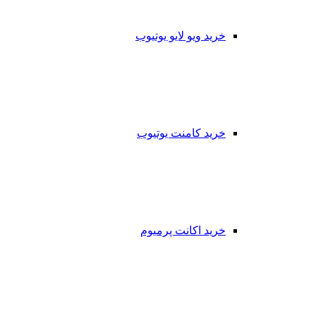
خرید ویو لایو یوتیوب
خرید کامنت یوتیوب
خرید اکانت پرمیوم