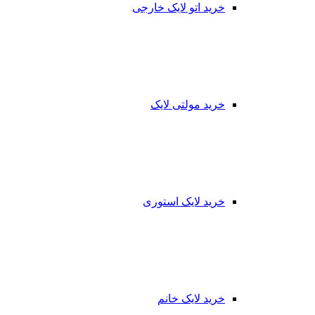
خرید اتو لایک خارجی
خرید مولتی لایک
خرید لایک استوری
خرید لایک خانم