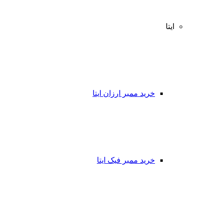
ایتا
خرید ممبر ارزان ایتا
خرید ممبر فیک ایتا