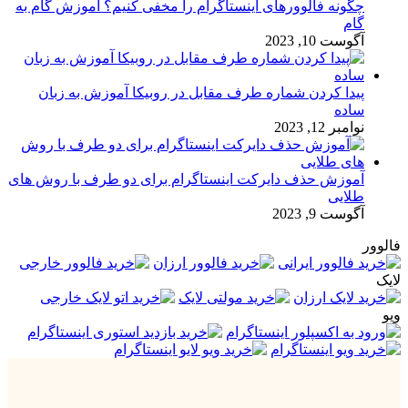
چگونه فالوورهای اینستاگرام را مخفی کنیم؟ آموزش گام به
گام
آگوست 10, 2023
پیدا کردن شماره طرف مقابل در روبیکا آموزش به زبان
ساده
نوامبر 12, 2023
آموزش حذف دایرکت اینستاگرام برای دو طرف با روش های
طلایی
آگوست 9, 2023
فالوور
لایک
ویو