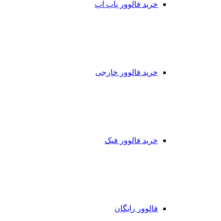
خرید فالوور پاپ آپ
خرید فالوور خارجی
خرید فالوور فیک
فالوور رایگان