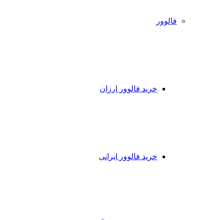
فالوور
خرید فالوور ارزان
خرید فالوور ایرانی