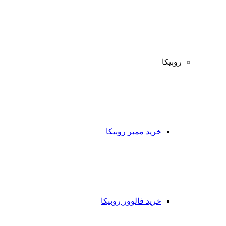
روبیکا
خرید ممبر روبیکا
خرید فالوور روبیکا