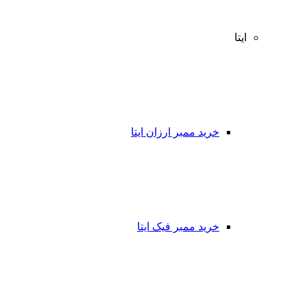
ایتا
خرید ممبر ارزان ایتا
خرید ممبر فیک ایتا