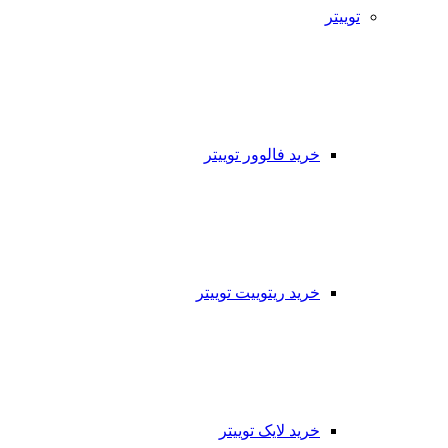
توییتر
خرید فالوور توییتر
خرید ریتوییت توییتر
خرید لایک توییتر