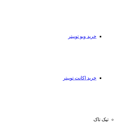
خرید ویو توییتر
خرید اکانت توییتر
تیک تاک