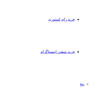
خرید رای استوری
خرید منشن اینستاگرام
پیج