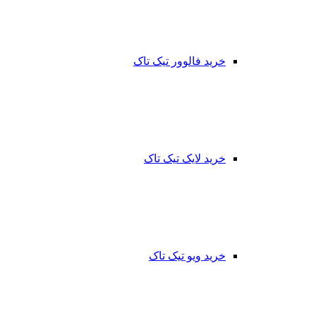
خرید فالوور تیک تاک
خرید لایک تیک تاک
خرید ویو تیک تاک