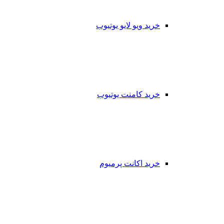
خرید ویو لایو یوتیوب
خرید کامنت یوتیوب
خرید اکانت پرمیوم