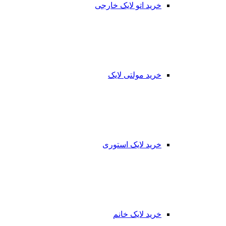
خرید اتو لایک خارجی
خرید مولتی لایک
خرید لایک استوری
خرید لایک خانم