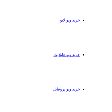
خرید ویو لایو
خرید ویو هایلایت
خرید ویو پروفایل