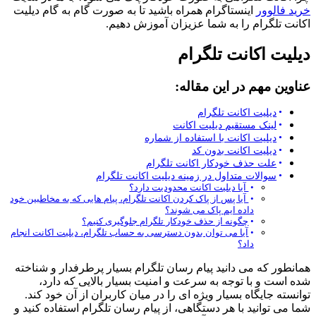
خرید فالوور
اینستاگرام همراه باشید تا به صورت گام به گام دیلیت
اکانت تلگرام را به شما عزیزان آموزش دهیم.
دیلیت اکانت تلگرام
عناوین مهم در این مقاله:
دیلیت اکانت تلگرام
لینک مستقیم دیلیت اکانت
دیلیت اکانت با استفاده از شماره
دیلیت اکانت بدون کد
علت حذف خودکار اکانت تلگرام
سوالات متداول در زمینه دیلیت اکانت تلگرام
آیا دیلیت اکانت محدودیت دارد؟
آیا پس از پاک کردن‌ اکانت تلگرام، پیام هایی که به مخاطبین خود
داده ایم پاک می شوند؟
چگونه از حذف خودکار تلگرام جلوگیری کنیم؟
آیا می توان بدون دسترسی به حساب تلگرام، دیلیت اکانت انجام
داد؟
همانطور که می دانید پیام رسان تلگرام بسیار پرطرفدار و شناخته
شده است و با توجه به سرعت و امنیت بسیار بالایی که دارد،
توانسته جایگاه بسیار ویژه ای را در میان کاربران از آن خود کند.
شما می توانید با هر دستگاهی، از پیام رسان تلگرام استفاده کنید و