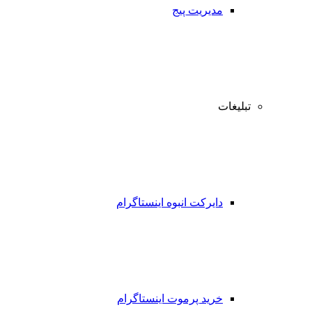
مدیریت پیج
تبلیغات
دایرکت انبوه اینستاگرام
خرید پرموت اینستاگرام