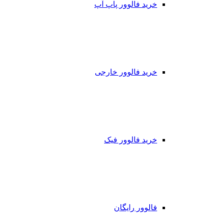
خرید فالوور پاپ آپ
خرید فالوور خارجی
خرید فالوور فیک
فالوور رایگان