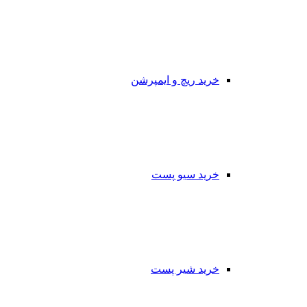
خرید ریچ و ایمپرشن
خرید سیو پست
خرید شیر پست