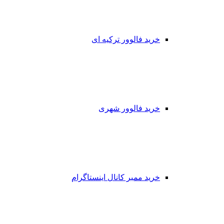
خرید فالوور ترکیه ای
خرید فالوور شهری
خرید ممبر کانال اینستاگرام