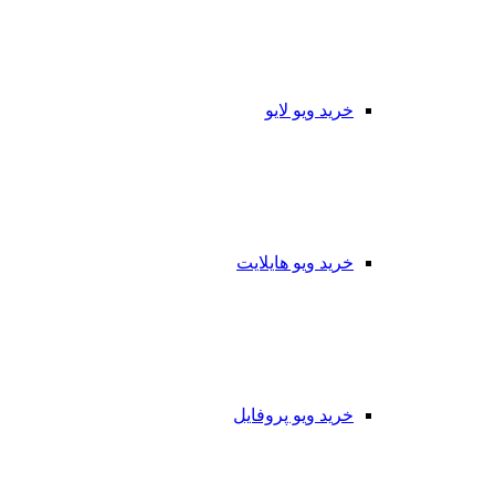
خرید ویو لایو
خرید ویو هایلایت
خرید ویو پروفایل