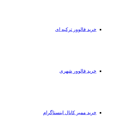
خرید فالوور ترکیه ای
خرید فالوور شهری
خرید ممبر کانال اینستاگرام