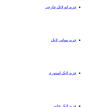
خرید اتو لایک خارجی
خرید مولتی لایک
خرید لایک استوری
خرید لایک خانم