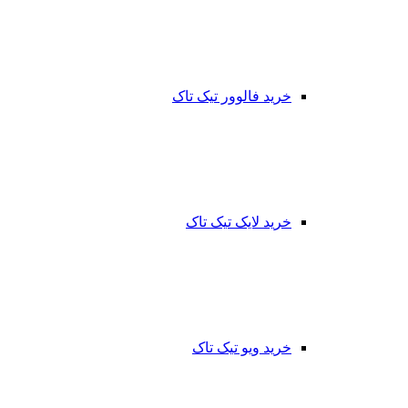
خرید فالوور تیک تاک
خرید لایک تیک تاک
خرید ویو تیک تاک