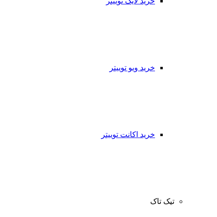
خرید لایک توییتر
خرید ویو توییتر
خرید اکانت توییتر
تیک تاک