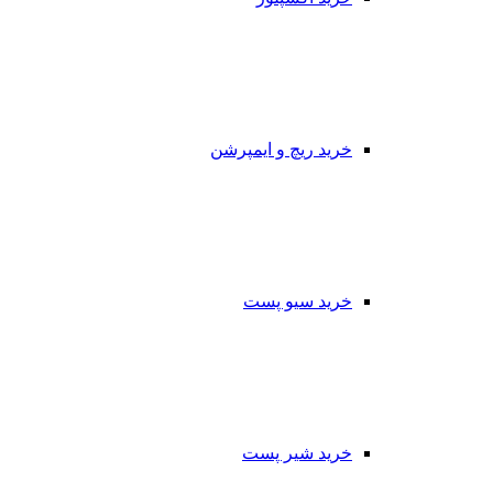
خرید ریچ و ایمپرشن
خرید سیو پست
خرید شیر پست