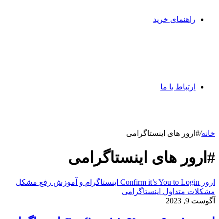
راهنمای خرید
ارتباط با ما
خانه
/
#ارور های اینستاگرامی
#ارور های اینستاگرامی
ارور Confirm it’s You to Login اینستاگرام و آموزش رفع مشکل
مشکلات متداول اینستاگرامی
آگوست 9, 2023