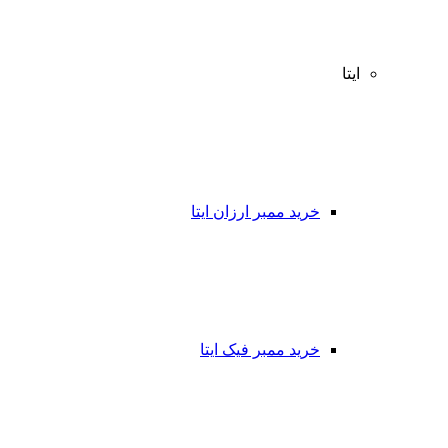
ایتا
خرید ممبر ارزان ایتا
خرید ممبر فیک ایتا