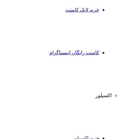
خرید لایک کامنت
کامنت رایگان اینستاگرام
اکسپلور
خرید اکسپلور