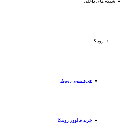
شبکه های داخلی
روبیکا
خرید ممبر روبیکا
خرید فالوور روبیکا