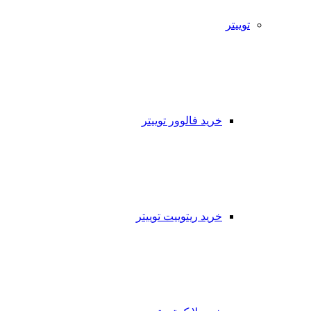
توییتر
خرید فالوور توییتر
خرید ریتوییت توییتر