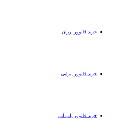
خرید فالوور ارزان
خرید فالوور ایرانی
خرید فالوور پاپ آپ