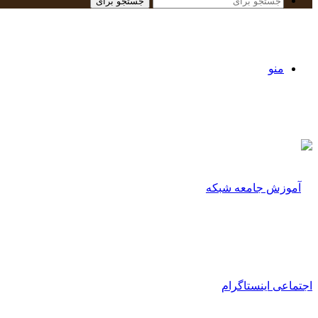
جستجو برای
منو