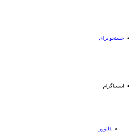
جستجو برای
اینستاگرام
فالوور