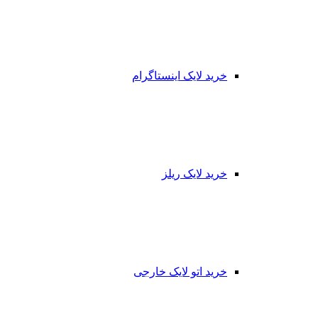
خرید لایک اینستاگرام
خرید لایک ریلز
خرید اتو لایک خارجی