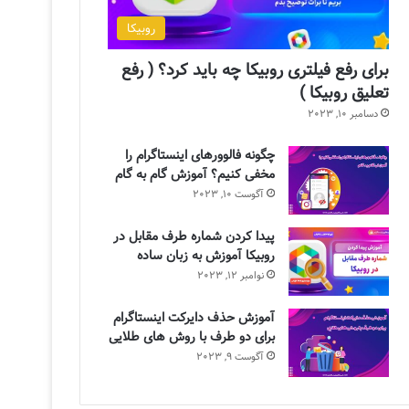
روبیکا
برای رفع فیلتری روبیکا چه باید کرد؟ ( رفع
تعلیق روبیکا )
دسامبر 10, 2023
چگونه فالوورهای اینستاگرام را
مخفی کنیم؟ آموزش گام به گام
آگوست 10, 2023
پیدا کردن شماره طرف مقابل در
روبیکا آموزش به زبان ساده
نوامبر 12, 2023
آموزش حذف دایرکت اینستاگرام
برای دو طرف با روش های طلایی
آگوست 9, 2023