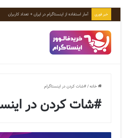
آمار استفاده از اینستاگرام در ایران + تعداد کاربران
خبر فوری
خانه
/
#شات کردن در اینستاگرام
#شات کردن در اینست
ش