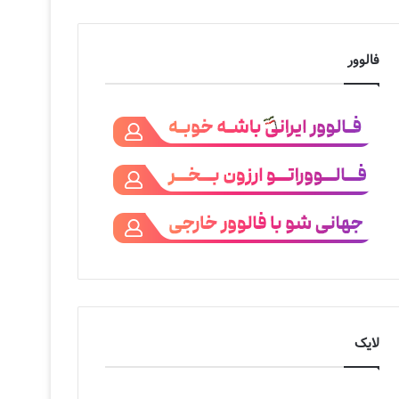
فالوور
لایک