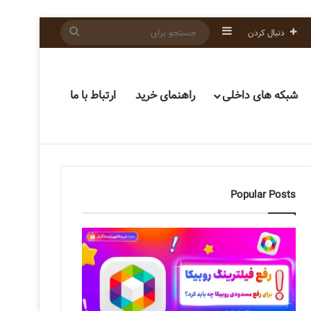
سایدبار
جستجو
دنبال کردن
برای
شبکه های داخلی
راهنمای خرید
ارتباط با ما
Popular Posts