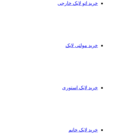
خرید اتو لایک خارجی
خرید مولتی لایک
خرید لایک استوری
خرید لایک خانم