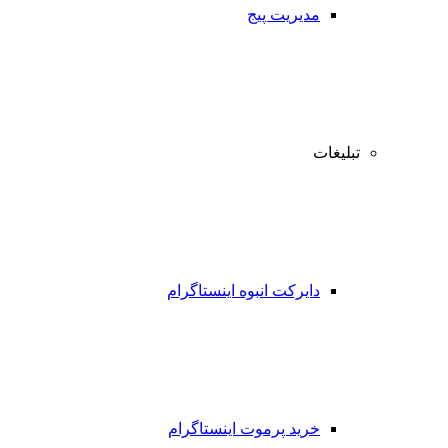
مدیریت پیج
تبلیغات
دایرکت انبوه اینستاگرام
خرید پرموت اینستاگرام