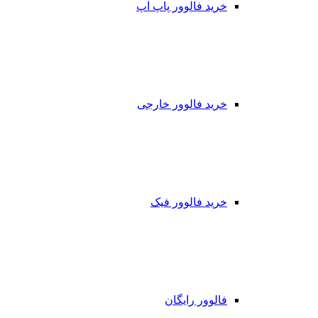
خرید فالوور پاپ آپ
خرید فالوور خارجی
خرید فالوور فیک
فالوور رایگان