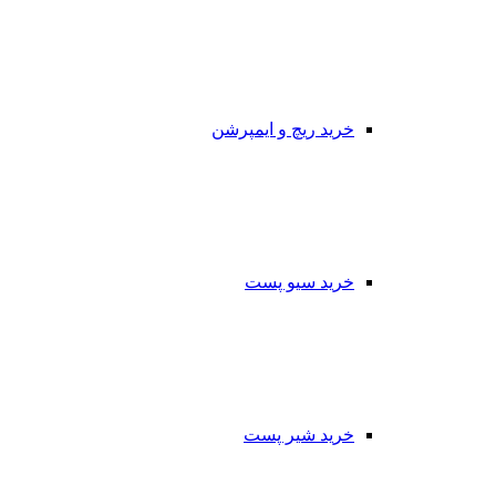
خرید ریچ و ایمپرشن
خرید سیو پست
خرید شیر پست