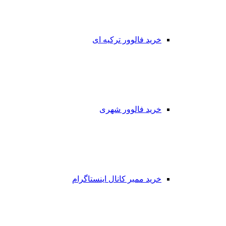
خرید فالوور ترکیه ای
خرید فالوور شهری
خرید ممبر کانال اینستاگرام