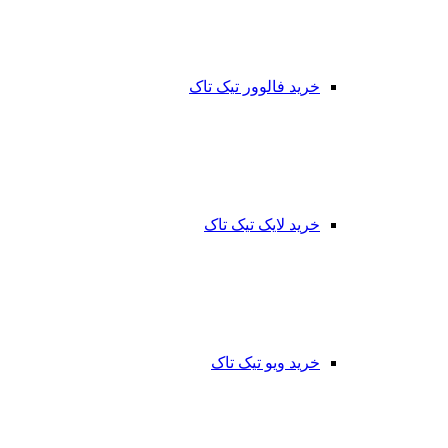
خرید فالوور تیک تاک
خرید لایک تیک تاک
خرید ویو تیک تاک