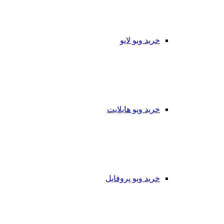
خرید ویو لایو
خرید ویو هایلایت
خرید ویو پروفایل