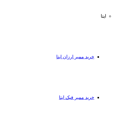
ایتا
خرید ممبر ارزان ایتا
خرید ممبر فیک ایتا