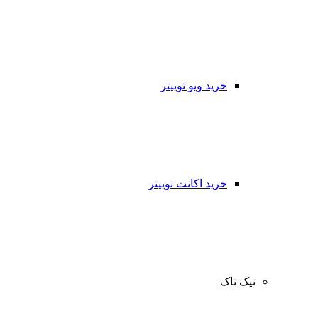
خرید ویو توییتر
خرید اکانت توییتر
تیک تاک