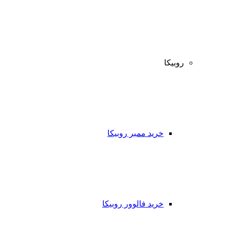
روبیکا
خرید ممبر روبیکا
خرید فالوور روبیکا