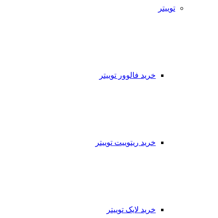
توییتر
خرید فالوور توییتر
خرید ریتوییت توییتر
خرید لایک توییتر