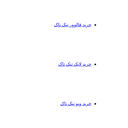
خرید فالوور تیک تاک
خرید لایک تیک تاک
خرید ویو تیک تاک