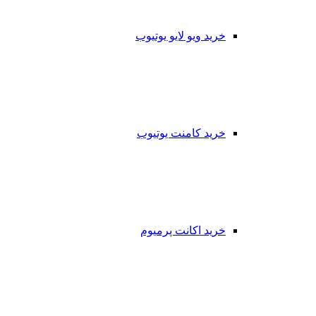
خرید ویو لایو یوتیوب
خرید کامنت یوتیوب
خرید اکانت پرمیوم