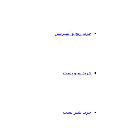
خرید ریچ و ایمپرشن
خرید سیو پست
خرید شیر پست