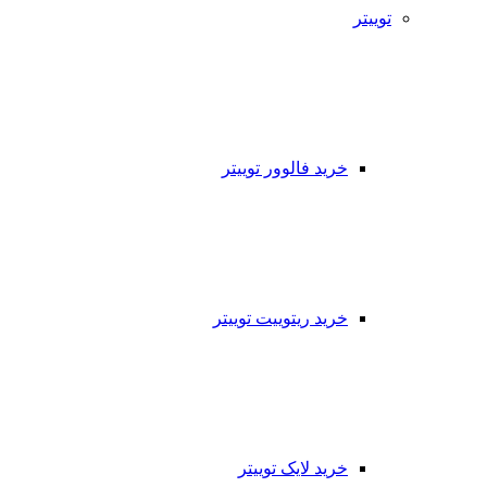
توییتر
خرید فالوور توییتر
خرید ریتوییت توییتر
خرید لایک توییتر