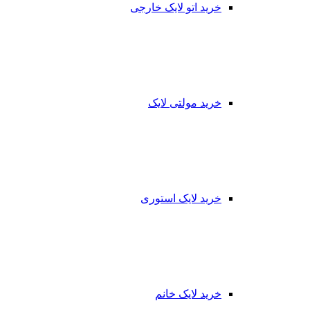
خرید اتو لایک خارجی
خرید مولتی لایک
خرید لایک استوری
خرید لایک خانم