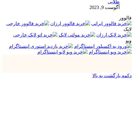
طلایی
آگوست 9, 2023
فالوور
لایک
ویو
دکمه بازگشت به بالا