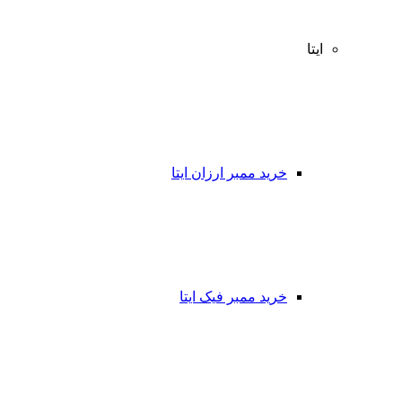
ایتا
خرید ممبر ارزان ایتا
خرید ممبر فیک ایتا