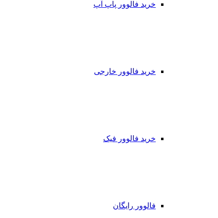
خرید فالوور پاپ آپ
خرید فالوور خارجی
خرید فالوور فیک
فالوور رایگان