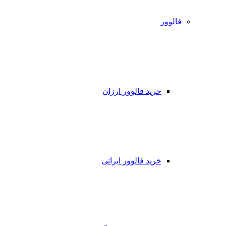
فالوور
خرید فالوور ارزان
خرید فالوور ایرانی