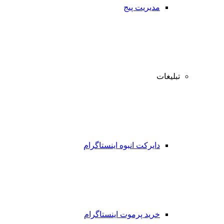
مدیریت پیج
تبلیغات
دایرکت انبوه اینستاگرام
خرید پرموت اینستاگرام