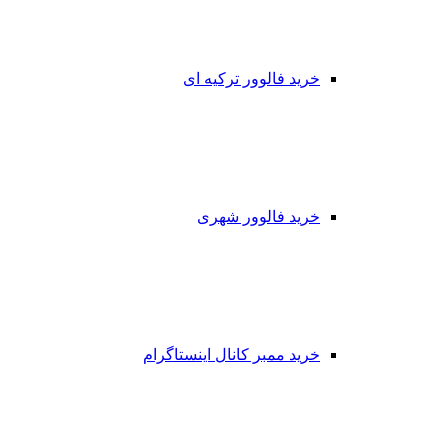
خرید فالوور ترکیه ای
خرید فالوور شهری
خرید ممبر کانال اینستاگرام