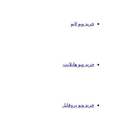
خرید ویو لایو
خرید ویو هایلایت
خرید ویو پروفایل