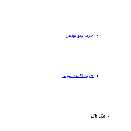
خرید ویو توییتر
خرید اکانت توییتر
تیک تاک