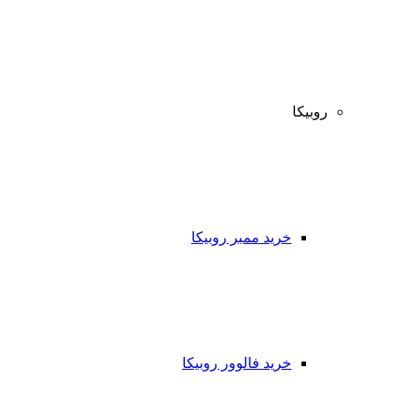
روبیکا
خرید ممبر روبیکا
خرید فالوور روبیکا