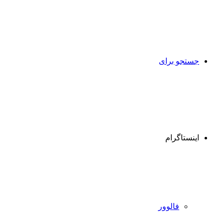
جستجو برای
اینستاگرام
فالوور