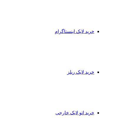
خرید لایک اینستاگرام
خرید لایک ریلز
خرید اتو لایک خارجی