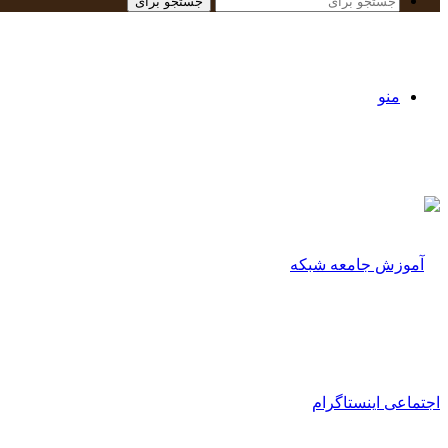
جستجو برای
منو