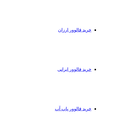
خرید فالوور ارزان
خرید فالوور ایرانی
خرید فالوور پاپ آپ