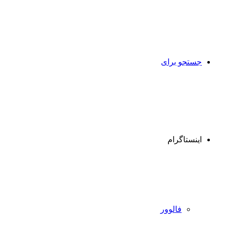
جستجو برای
اینستاگرام
فالوور