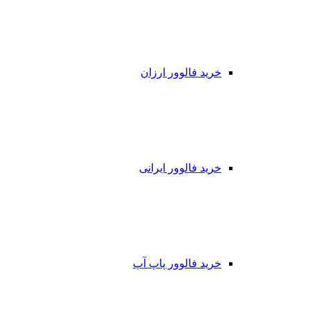
خرید فالوور ارزان
خرید فالوور ایرانی
خرید فالوور پاپ آپ