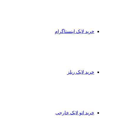
خرید لایک اینستاگرام
خرید لایک ریلز
خرید اتو لایک خارجی