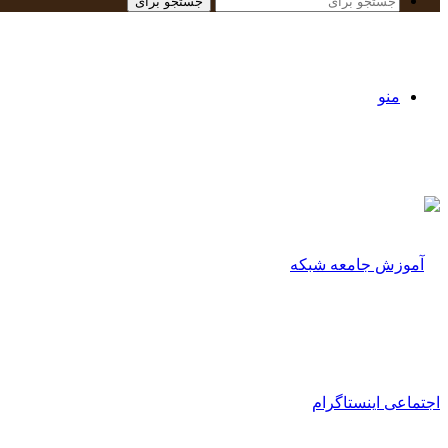
جستجو برای
منو