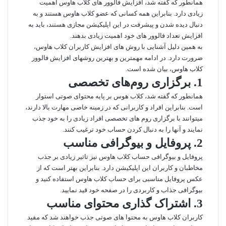
همانطور که گفته شد، افزایش فالوور‌ های کلاب هاوس اهمیت
زیادی دارد. بنابراین همه کسانی که عضو کلاب هاوس هستند و به
دنبال دیده شدن و پیشرفت در این اپلیکیشن مجازی هستند، باید به
افزایش تعداد فالوور‌ های خود اهمیت زیادی بدهند.
به همین دلیل آشنایی با روش‌ های افزایش کاربران کلاب هاوس،
ضرورت دارد. در ادامه مهمترین و بهترین روشهای افزایش فالوور
کلاب هاوس، بیان شده است.
1. برگزاری روم‌های تخصصی
همانطور که گفته شد، کلاب هوس بر پایه محتوای صوتی استوار
است. بنابراین افراد و کاربرانی که در زمینه خاصی مهارت بالا دارند،
میتوانند با برگزاری روم های تخصصی افراد زیادی را به خود جذب
نمایند و آنها را به دنبال کردن حساب خود ترغیب کنند.
2. پروفایل و بیوگرافی مناسب
پروفایل و بیوگرافی حساب کلاب هاوس نیز تاثیر زیادی بر جذب
مخاطبان و کاربران این اپلیکیشن دارد. بنابراین بهتر است که از
عکس پروفایل مناسبی برای حساب کلاب هاوس استفاده کنید و
بیوگرافی جذاب و کاربردی را در صفحه خود قید نمایید.
3. اشتراک‌ گذاری محتوای مناسب
کاربران کلاب هاوس به محتوا‌ های صوتی جذب خواهند شد که مفید