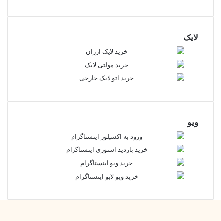
لایک
ویو