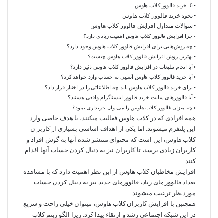
6. خرید فالوور کلاب هاوس
نحوه خرید فالوور کلاب هاوس
سوالات متداول افزایش فالوور کلاب هاوس
چرا افزایش فالوور کلاب هاوس اهمیت زیادی دارد؟
چه روش‌هایی برای افزایش فالوور کلاب هاوس وجود دارد؟
بهترین روش افزایش فالوور کلاب هاوس چیست؟
آیا انجام تبلیغات در افزایش فالوور کلاب هاوس تاثیر دارد؟
آیا خرید فالوور کلاب هاوس آسیبی به حساب وارد خواهد کرد؟
برای خرید فالوور کلاب هاوس باید چه اطلاعاتی را در اختیار قرار داد؟
آیا فالوورهای سایت خرید فالوور اینستاگرام واقعی هستند؟
چه میزان فالوور کلاب هاوس را می‌توان خریداری نمود؟
همه افرادی که در کلاب هاوس فعالیت میکنند، با هدف خاصی وارد
این پلتفرم میشوند. اما یکی از اهداف اساسی بسیاری از کاربران
کلاب هاوس، این است که محتوای منتشر شده آنها به گوش افراد و
کاربران زیادی برسد، تا کاربران نیز به دنبال کردن حساب آنها اقدام
کنند.
افزایش مخاطبان کلاب هاوس از این نظر اهمیت دارد که با مشاهده
تعداد فالوور‌ های زیاد، فالوورهای جدید نیز به دنبال کردن حساب
موردنظر ترغیب میشوند.
همچنین با افزایش کاربران کلاب هاوس، میتوان خیلی راحت و سریع
در این شبکه اجتماعی رشد و ارتقاء پیدا کرد. زیرا الگو ریتم کلاب