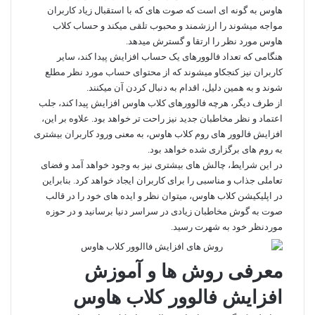
هاوس به گونه‌ ای است که صوت های که با استقبال زیاد کاربران
مواجه میشوند را ارزشمند و محبوب تلقی میکند و حساب کلاب
هاوس مورد نظر را ارتقا و گسترش میدهد.
هنگامی که تعداد فالوورهای یک حساب افزایش پیدا کند، سایر
کاربران نیز کنجکاو میشوند که از محتوای حساب مورد نظر مطلع
شوند و به همین دلیل، اقدام به دنبال کردن آن میکنند.
از طرف دیگر، هرچه فالوورهای کلاب هاوس افزایش پیدا کند، جلب
اعتماد و نظر مخاطبان جدید نیز راحت‌ تر خواهد بود. علاوه‌ بر این،
افزایش فالوور‌ های روم‌ کلاب هاوس، به معنی ورود کاربران بیشتری
به روم‌ های برگزاری شده خواهد بود.
در این شرایط، چالش‌ های بیشتری نیز به وجود خواهد آمد و فضای
تعاملی جذاب و مناسبی را برای کاربران ایجاد خواهد کرد. بنابراین
در اپلیکیشن کلاب هاوس، میتوان نظر و ایده‌ های خود را در قالب
صوت به گوش مخاطبان زیادی در سراسر دنیا برسانید و در حوزه
موردنظر خود به شهرت رسید.
معرفی روش ها و آموزش
افزایش فالوور کلاب هاوس