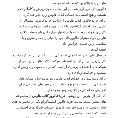
هاوس را با بالاترین کیفیت انجام میدهد.
فالوورهای خریداری شده از این سایت بدون ریزش و کاملاً واقعی
هستند و هیچ آسیبی به حساب کلاب هاوس وارد نخواهند کرد.
برای خرید فالوور کلاب هاوس از سایت خرید فالوور اینستاگرام،
نیازی به در اختیار گذاشتن اطلاعات مهم مانند رمزهایی حساب
کاربری نخواهد بود. بلکه با در اختیار قرار دادن نام حساب کلاب
هاوس خود، میتوان فالوورهای خود را خیلی راحت و سریع و با
مناسب‌ ترین قیمت افزایش داد.
نتیجه گیری
در سال های اخیر شبکه‌ های اجتماعی بسیار گسترش پیدا کرده‌ اند و
کاربران زیادی نیز از آنها استفاده میکنند. کلاب هاوس نیز یکی از
شبکه‌ های اجتماعی پرطرفدار است که بر پایه صوت و یا ویس اداره
میشود و جذابیت زیادی دارد.
برای دیده شدن در فضای کلاب هاوس نیز مانند سایر شبکه‌ های
اجتماعی، باید تعداد فالوور‌ها زیاد باشد. روش های مختلفی برای
افزایش مخاطبان در کلاب هاوس وجود دارد
که یکی از بهترین این روشها،
خرید فالوور کلاب هاوس
از مجموعه‌
های معتبر است‌. سایت خرید فالوور اینستاگرام یکی از مجموعه‌ های
فعال و معتبر در زمینه افزایش فالوور خدمات شبکه های اجتماعی
است که خدمات مناسبی را در این زمینه ارائه میدهد.