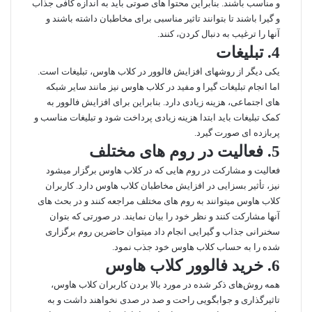
و مناسب باشند. بنابراین محتوا‌ های صوتی باید به اندازه کافی جذاب
و گیرا باشند تا بتوانند تاثیر مناسبی برای مخاطبان داشته باشند و
آنها را ترغیب به دنبال کردن، کنند.
4. تبلیغات
یکی دیگر از روشهای افزایش فالوور در کلاب هاوس، تبلیغات است.
اما انجام تبلیغات گیرا و مفید در کلاب هاوس نیز مانند سایر شبکه‌
های اجتماعی، هزینه زیادی دارد. بنابراین برای افزایش فالوور به
کمک تبلیغات باید ابتدا هزینه زیادی پرداخت شود و تبلیغات مناسب و
پربازده‌ ای صورت گیرد.
5. فعالیت در روم های مختلف
فعالیت و مشارکت در روم‌ هایی که در کلاب هاوس برگزار میشود
نیز، تأثیر بسزایی در افزایش مخاطبان کلاب هاوس دارد. کاربران
کلاب هاوس میتوانند به روم‌ های مختلف مراجعه کنند و در بحث‌ های
آنها مشارکت کنند و نظر خود را بیان نمایند. در صورتی که بتوان
سخنرانی جذاب و گیرایی انجام داد میتوان حاضرین روم برگزاری
شده را به حساب کلاب هاوس خود جذب نمود.
6. خرید فالوور کلاب هاوس
همه روش‌های ذکر شده در مورد بالا بردن کاربران کلاب هاوس،
تاثیرگذاری و جوابگویی راحت و صد در صدی نخواهند داشت و به