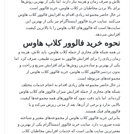
تلاش و صرف زمان و هزینه نیاز دارند. اما یکی از بهترین روش‌ها
برای بالا بردن مخاطبان در کلاب هاوس، خرید فالوور است.
در حال حاضر مجموعه زیادی اقدام به افزایش فالوور کلاب هاوس
می‌کنند. سایت
خرید فالوور اینستاگرام
نیز یکی از بهترین این
سایت‌ها است که فالوور‌های کلاب هاوس را با بالاترین کیفیت
افزایش می‌دهد.
نحوه خرید فالوور کلاب هاوس
در همه شبکه‌ های مجازی از جمله کلاب هاوس، باید تلاش، هزینه و
زمان زیادی را برای افزایش فالوور به صورت طبیعی، صرف کرد. اما
یکی از بهترین و ساده‌ترین روش‌ها برای افزایش سریع و راحت و
بدون دردسر فالوور کلاب هاوس، خرید فالوور کلاب هاوس از
مجموعه‌های مربوطه است.
در حال حاضر مجموعه‌ های زیادی اقدام به انجام خدمات مختلف
شبکه‌ های مجازی از جمله افزایش میزان فالوور های کلاب هاوس
کرده‌اند. اما باید دقت نمود که فالوور‌های همه مجموعه‌ها کیفیت
بالایی ندارد و برخی از آن‌ها، بعد از مدتی ریزش می‌کند و یا
فالوور‌های فیک هستند.
بنابراین خرید فالوور کلاب هاوس از مجموعه‌های معتبر و شناخته
شده ضرورت دارد. سایت خرید فالوور اینستاگرام یکی از بهترین و
معتبرترین سایت‌ هایی است که خدمات افزایش مخاطبان کلاب