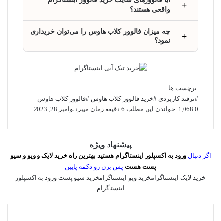
آیا فالوورهای سایت خرید فالوور اینستاگرام
واقعی هستند؟
چه میزان فالوور کلاب هاوس را می‌توان خریداری
نمود؟
برچسب ها
#ترفند کاربردی
#خرید فالوور کلاب هاوس
#فالوور کلاب هاوس
0
1,068
خواندن این مطلب 6 دقیقه زمان میبرد
نوامبر 28, 2023
پیشنهاد ویژه
اگر دنبال
ورود به اکسپلور اینستاگرام هستید بهترین راه خرید لایک و ویو و سیو
پست هست
پس بزن رو دکمه پایین
خرید لایک اینستاگرام
خرید ویو اینستاگرام
خرید سیو پست
ورود به اکسپلور
اینستاگرام