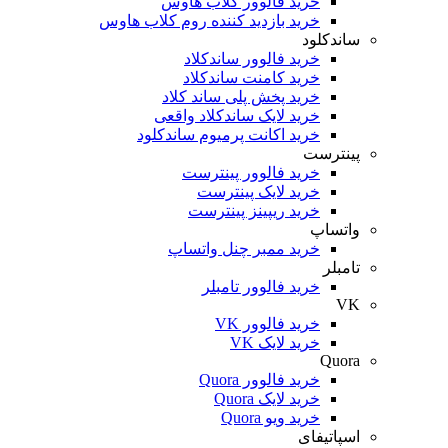
خرید فالوور کلاب هاوس
خرید بازدید کننده روم کلاب هاوس
ساندکلود
خرید فالوور ساندکلاد
خرید کامنت ساندکلاد
خرید پخش پلی ساند کلاد
خرید لایک ساندکلاد واقعی
خرید اکانت پرمیوم ساندکلود
پینترست
خرید فالوور پینترست
خرید لایک پینترست
خرید ریپینز پینترست
واتساپ
خرید ممبر چنل واتساپ
تامبلر
خرید فالوور تامبلر
VK
خرید فالوور VK
خرید لایک VK
Quora
خرید فالوور Quora
خرید لایک Quora
خرید ویو Quora
اسپاتیفای