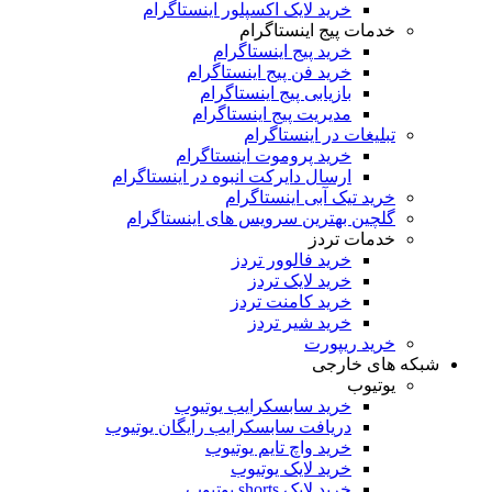
خرید لایک اکسپلور اینستاگرام
خدمات پیج اینستاگرام
خرید پیج اینستاگرام
خرید فن پیج اینستاگرام
بازیابی پیج اینستاگرام
مدیریت پیج اینستاگرام
تبلیغات در اینستاگرام
خرید پروموت اینستاگرام
ارسال دایرکت انبوه در اینستاگرام
خرید تیک آبی اینستاگرام
گلچین بهترین سرویس های اینستاگرام
خدمات تردز
خرید فالوور تردز
خرید لایک تردز
خرید کامنت تردز
خرید شیر تردز
خرید ریپورت
که های خارجی
یوتیوب
خرید سابسکرایب یوتیوب
دریافت سابسکرایب رایگان یوتیوب
خرید واچ تایم یوتیوب
خرید لایک یوتیوب
خرید لایک shorts یوتیوب