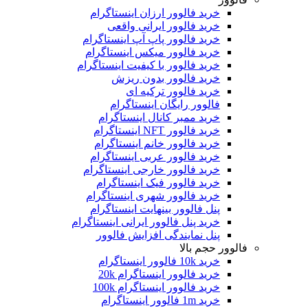
خرید فالوور ارزان اینستاگرام
خرید فالوور ایرانی واقعی
خرید فالوور پاپ آپ اینستاگرام
خرید فالوور میکس اینستاگرام
خرید فالوور با کیفیت اینستاگرام
خرید فالوور بدون ریزش
خرید فالوور ترکیه ای
فالوور رایگان اینستاگرام
خرید ممبر کانال اینستاگرام
خرید فالوور NFT اینستاگرام
خرید فالوور خانم اینستاگرام
خرید فالوور عربی اینستاگرام
خرید فالوور خارجی اینستاگرام
خرید فالوور فیک اینستاگرام
خرید فالوور شهری اینستاگرام
پنل فالوور بینهایت اینستاگرام
خرید پنل فالوور ایرانی اینستاگرام
پنل نمایندگی افزایش فالوور
فالوور حجم بالا
خرید 10k فالوور اینستاگرام
خرید فالوور اینستاگرام 20k
خرید فالوور اینستاگرام 100k
خرید 1m فالوور اینستاگرام