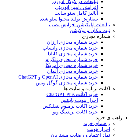
تبلیغات در گوگل ادوردز
افزایش دامین اتوریتی
آنالیز کامل سئو سایت
سفارش تولید محتوا سئو شده
تبلیغات اپلیکیشن افزایش نصب
ثبت مکان و لوکیشن
شماره مجازی
خرید شماره مجازی ارزان
خرید شماره مجازی واتساپ
خرید شماره مجازی کانادا
خرید شماره مجازی تلگرام
خرید شماره مجازی آمریکا
خرید شماره مجازی آلمان
خرید شماره مجازی OpenAI و ChatGPT
خرید شماره مجازی گوگل ویس
اکانت برنامه و سایت ها
خرید اکانت ChatGPT Plus
احراز هویت بایننس
خرید اکانت پرمیوم نتفلیکس
خرید اکانت تریدینگ ویو
هنمای خرید
راهنمای خرید
احراز هویت
نماد اعتماد و رضایت مشتریان