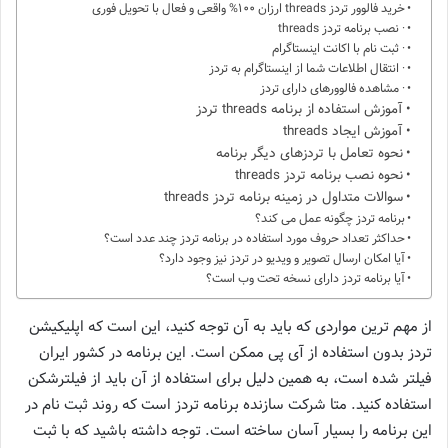
خرید فالوور تردز threads ارزان 100% واقعی و فعال با تحویل فوری
· نصب برنامه تردز threads
· ثبت نام با اکانت اینستاگرام
· انتقال اطلاعات شما از اینستاگرام به تردز
· مشاهده فالوورهای دارای تردز
آموزش استفاده از برنامه threads تردز
آموزش ایجاد threads
نحوه تعامل با تردزهای دیگر برنامه
نحوه نصب برنامه تردز threads
سوالات متداول در زمینه برنامه تردز threads
برنامه تردز چگونه عمل می کند؟
حداکثر تعداد حروف مورد استفاده در برنامه تردز چند عدد است؟
آیا امکان ارسال تصویر و ویدیو در تردز نیز وجود دارد؟
آیا برنامه تردز دارای نسخه تحت وب است؟
از مهم ترین مواردی که باید به آن توجه کنید، این است که اپلیکیشن
تردز بدون استفاده از آی پی ممکن است. این برنامه در کشور ایران
فیلتر شده است، به همین دلیل برای استفاده از آن باید از فیلترشکن
استفاده کنید. متا شرکت سازنده برنامه تردز است که روند ثبت نام در
این برنامه را بسیار آسان ساخته است. توجه داشته باشید که با ثبت