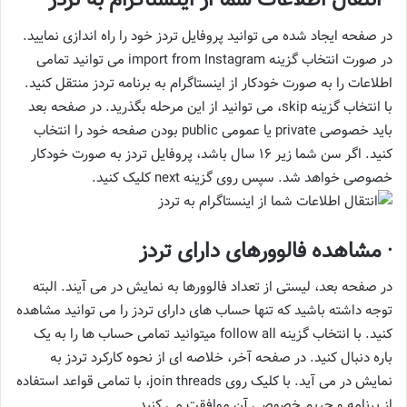
در صفحه ایجاد شده می توانید پروفایل تردز خود را راه اندازی نمایید.
در صورت انتخاب گزینه import from Instagram می توانید تمامی
اطلاعات را به صورت خودکار از اینستاگرام به برنامه تردز منتقل کنید.
با انتخاب گزینه skip، می توانید از این مرحله بگذرید. در صفحه بعد
باید خصوصی private یا عمومی public بودن صفحه خود را انتخاب
کنید. اگر سن شما زیر 16 سال باشد، پروفایل تردز به صورت خودکار
خصوصی خواهد شد. سپس روی گزینه next کلیک کنید.
· مشاهده فالوورهای دارای تردز
در صفحه بعد، لیستی از تعداد فالوورها به نمایش در می آیند. البته
توجه داشته باشید که تنها حساب های دارای تردز را می توانید مشاهده
کنید. با انتخاب گزینه follow all میتوانید تمامی حساب ها را به یک
باره دنبال کنید. در صفحه آخر، خلاصه ای از نحوه کارکرد تردز به
نمایش در می آید. با کلیک روی join threads، با تمامی قواعد استفاده
از برنامه و حریم خصوصی آن موافقت می کنید.