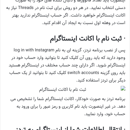
اینصورت باید تعداد فالوورها و دنبال کننده های خود را به صورت
دستی انتخاب نمایید. در هر دو روش برای ثبت نام در Threads نیاز به
اکانت اینستاگرام خواهید داشت. اگر حساب اینستاگرام ندارید بهتر
است در وهله اول نسبت به ایجاد آن اقدام کنید.
· ثبت نام با اکانت اینستاگرام
پس از نصب برنامه تردز، گزینه ای به نام log in with Instagram
وجود دارید که باید روی آن کلیک کنید تا بتوانید وارد حساب خود در
اینستاگرام شوید. اگر دارای چند حساب مختلف در اینستاگرام هستید
باید روی گزینه switch accounts کلیک کنید تا بتوانید از یک حساب
دیگر برای تردز استفاده کنید.
برنامه تردز به صورت خودکار، اکانت اینستاگرام شما را تشخیص می
دهد. در غیر اینصورت باید نام کاربری و رمز عبور را برای ورود به
حساب خود، وارد نمایید.
· انتقال اطلاعات شما از اینستاگرام به تردز