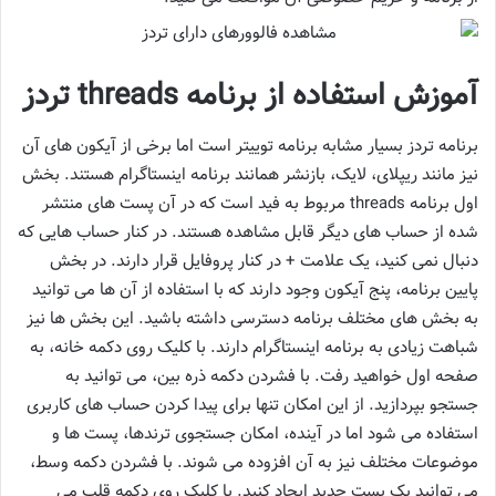
آموزش استفاده از برنامه threads تردز
برنامه تردز بسیار مشابه برنامه توییتر است اما برخی از آیکون های آن
نیز مانند ریپلای، لایک، بازنشر همانند برنامه اینستاگرام هستند. بخش
اول برنامه threads مربوط به فید است که در آن پست های منتشر
شده از حساب های دیگر قابل مشاهده هستند. در کنار حساب هایی که
دنبال نمی کنید، یک علامت + در کنار پروفایل قرار دارند. در بخش
پایین برنامه، پنج آیکون وجود دارند که با استفاده از آن ها می توانید
به بخش های مختلف برنامه دسترسی داشته باشید. این بخش ها نیز
شباهت زیادی به برنامه اینستاگرام دارند. با کلیک روی دکمه خانه، به
صفحه اول خواهید رفت. با فشردن دکمه ذره بین، می توانید به
جستجو بپردازید. از این امکان تنها برای پیدا کردن حساب های کاربری
استفاده می شود اما در آینده، امکان جستجوی ترندها، پست ها و
موضوعات مختلف نیز به آن افزوده می شوند. با فشردن دکمه وسط،
می توانید یک پست جدید ایجاد کنید. با کلیک روی دکمه قلب می