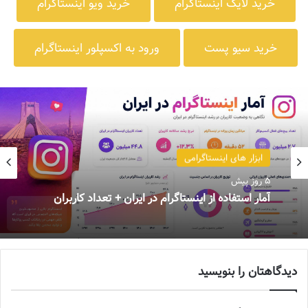
خرید لایک اینستاگرام
خرید ویو اینستاگرام
خرید سیو پست
ورود به اکسپلور اینستاگرام
ابزار های اینستاگرامی
5 روز پیش
آمار استفاده از اینستاگرام در ایران + تعداد کاربران
دیدگاهتان را بنویسید