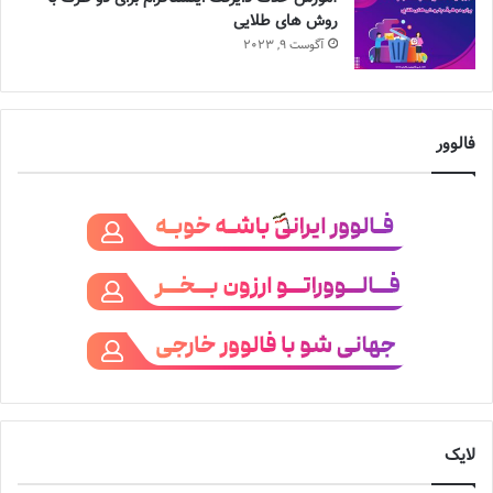
روش های طلایی
آگوست 9, 2023
فالوور
لایک