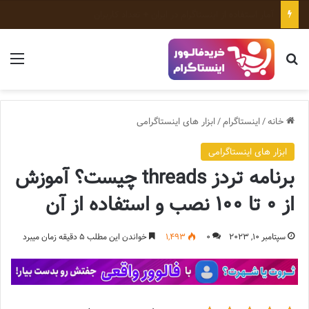
ابزارهای رایگان اینستاگرام؛ معرفی بهترین ابزارهای رشد پیج
جستجو برای
منو
خانه
/
اینستاگرام
/
ابزار های اینستاگرامی
ابزار های اینستاگرامی
برنامه تردز threads چیست؟ آموزش
از 0 تا 100 نصب و استفاده از آن
سپتامبر 10, 2023
0
1,493
خواندن این مطلب 5 دقیقه زمان میبرد