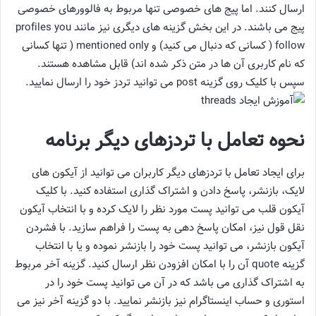
ارسال کنند. اما پیج های خصوصی تنها مربوط به فالوورهای خصوصی
پیج می باشند. در این بخش گزینه های دیگری نیز مانند profiles you
follow ( کسانی که دنبال می کنید) و mentioned only ( تنها کسانی
که نام کاربری آن ها در متن ذکر شده اند) قابل مشاهده هستند.
سپس با کلیک روی گزینه post می توانید تردز خود را ارسال نمایید.
نحوه تعامل با تردزهای دیگر برنامه
برای ایجاد تعامل با تردزهای دیگر کاربران می توانید از آیکون های
لایک، بازنشر، پاسخ دادن و اشتراک گذاری استفاده کنید. با کلیک
آیکون قلب می توانید پست مورد نظر را لایک کرده و با انتخاب آیکون
نقل قول نیز، امکان پاسخ دهی به پست را فراهم سازید. با فشردن
آیکون بازنشر، می توانید پست خود را بازنشر نموده و یا با انتخاب
گزینه quote آن را با امکان افزودن نظر ارسال کنید. گزینه آخر مربوط
به اشتراک گذاری می باشد که در آن می توانید پست خود را در
استوری و حساب اینستاگرام نیز بازنشر نمایید. با دو گزینه آخر نیز می