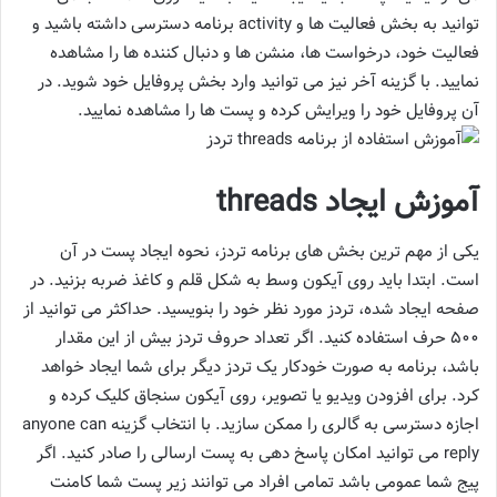
توانید به بخش فعالیت ها و activity برنامه دسترسی داشته باشید و
فعالیت خود، درخواست ها، منشن ها و دنبال کننده ها را مشاهده
نمایید. با گزینه آخر نیز می توانید وارد بخش پروفایل خود شوید. در
آن پروفایل خود را ویرایش کرده و پست ها را مشاهده نمایید.
آموزش ایجاد threads
یکی از مهم ترین بخش های برنامه تردز، نحوه ایجاد پست در آن
است. ابتدا باید روی آیکون وسط به شکل قلم و کاغذ ضربه بزنید. در
صفحه ایجاد شده، تردز مورد نظر خود را بنویسید. حداکثر می توانید از
500 حرف استفاده کنید. اگر تعداد حروف تردز بیش از این مقدار
باشد، برنامه به صورت خودکار یک تردز دیگر برای شما ایجاد خواهد
کرد. برای افزودن ویدیو یا تصویر، روی آیکون سنجاق کلیک کرده و
اجازه دسترسی به گالری را ممکن سازید. با انتخاب گزینه anyone can
reply می توانید امکان پاسخ دهی به پست ارسالی را صادر کنید. اگر
پیج شما عمومی باشد تمامی افراد می توانند زیر پست شما کامنت