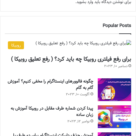
برای نوشتن دیدگاه باید
وارد بشوید
.
Popular Posts
روبیکا
برای رفع فیلتری روبیکا چه باید کرد؟ ( رفع تعلیق روبیکا )
دسامبر 10, 2023
چگونه فالوورهای اینستاگرام را مخفی کنیم؟ آموزش
گام به گام
آگوست 10, 2023
پیدا کردن شماره طرف مقابل در روبیکا آموزش به
زبان ساده
نوامبر 12, 2023
آموزش حذف دایرکت اینستاگرام برای دو طرف با