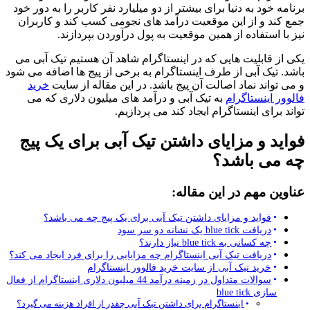
برنامه خود به دنیا برای بیشتر از دو میلیارد نفر کاربر را به دور خود
جمع کند و از این موقعیت درآمد های نجومی کسب کند و کاربران
نیز با استفاده از همین موقعیت به پول درآوردن بپردازند.
یکی از قابلیت هایی که در اینستاگرام شاهد آن هستیم تیک آبی می
باشد. تیک آبی از طرف اینستاگرام به برخی از پیج ها اضافه می شود
و می تواند نماد اصالت آن پیج باشد. در این مقاله از سایت
خرید
فالوور اینستاگرام
به تیک آبی و درآمد های میلیون دلاری که می
تواند برای اینستاگرام ایجاد کند می پردازیم.
فواید و مزایای داشتن تیک آبی برای یک پیج
چه می باشد؟
عناوین مهم در این مقاله:
فواید و مزایای داشتن تیک آبی برای یک پیج چه می باشد؟
دریافت blue tick یک نشانه دو سر سود
چه کسانی به blue tick نیاز دارند؟
دریافت تیک آبی اینستاگرام چه مزایایی را برای فرد ایجاد می کند؟
خرید تیک آبی از سایت خرید فالوور اینستاگرام
سوالات متداول در زمینه درآمد 44 میلیون دلاری اینستاگرام از فعال
سازی blue tick
اینستاگرام برای داشتن تیک آبی چقدر از افراد هزینه می گیرد؟