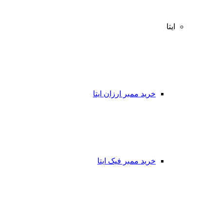
ایتا
خرید ممبر ارزان ایتا
خرید ممبر فیک ایتا