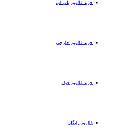
خرید فالوور پاپ آپ
خرید فالوور خارجی
خرید فالوور فیک
فالوور رایگان