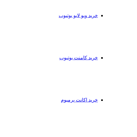
خرید ویو لایو یوتیوب
خرید کامنت یوتیوب
خرید اکانت پرمیوم