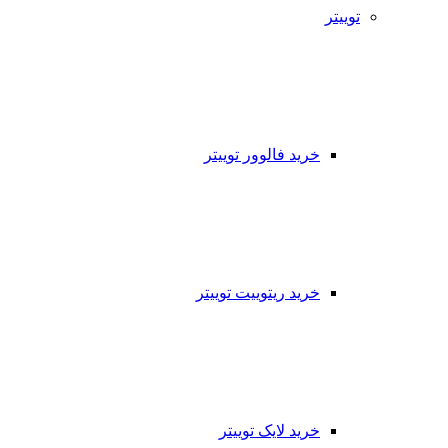
توییتر
خرید فالوور توییتر
خرید ریتوییت توییتر
خرید لایک توییتر