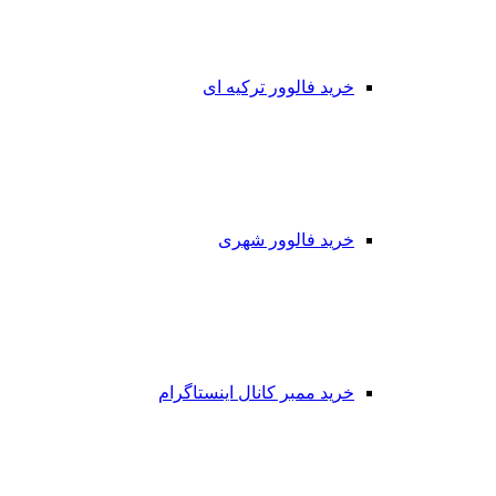
خرید فالوور ترکیه ای
خرید فالوور شهری
خرید ممبر کانال اینستاگرام