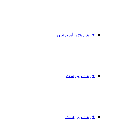
خرید ریچ و ایمپرشن
خرید سیو پست
خرید شیر پست