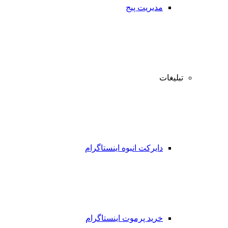
مدیریت پیج
تبلیغات
دایرکت انبوه اینستاگرام
خرید پرموت اینستاگرام