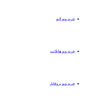
خرید ویو لایو
خرید ویو هایلایت
خرید ویو پروفایل