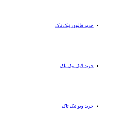
خرید فالوور تیک تاک
خرید لایک تیک تاک
خرید ویو تیک تاک