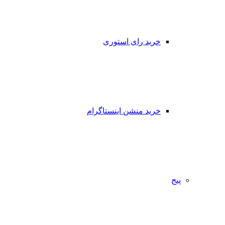
خرید رای استوری
خرید منشن اینستاگرام
پیج