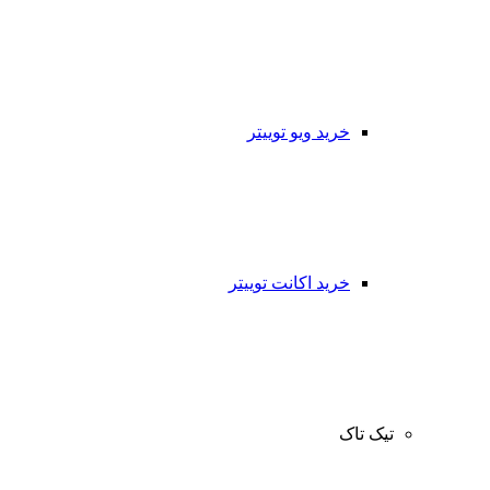
خرید ویو توییتر
خرید اکانت توییتر
تیک تاک