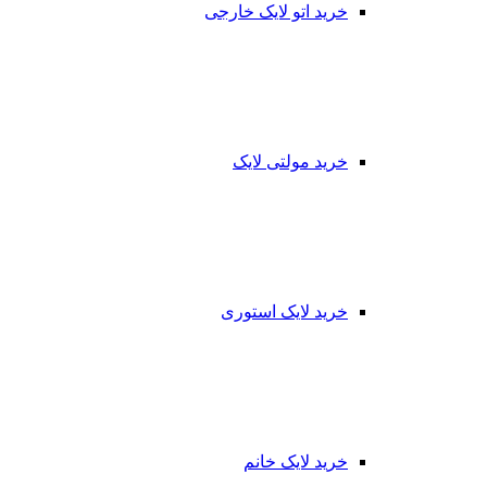
خرید اتو لایک خارجی
خرید مولتی لایک
خرید لایک استوری
خرید لایک خانم