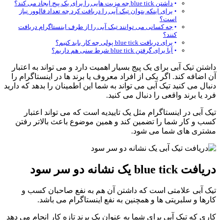
داشتن blue tick چه مزیت هایی را برای یک پیج ایجاد می کند؟
برای اینکه بتوان تیک آبی را دریافت کرد چه تعداد فالوور نیاز
است؟
چه کسانی می توانند تیک آبی را از طرف اینستاگرام دریافت
کنند؟
برای دریافت blue tick پولی چه کار باید کنیم؟
آیا برای گرفتن blue tick شرط سنی هم داریم؟
داشتن تیک آبی برای یک پیج بسیار اهمیت دارد و می تواند به اعتبار
آن اضافه کند. اگر یکی از افراد معروف یا برند ها در اینستاگرام را
دنبال می کنید تیک آبی می تواند به شما این اطمینان را بدهد که دارید
فرد یا برند واقعی را دنبال می کنید.
تیک آبی در اینستاگرام مثل یک تاییدیه است که می تواند اعتبار
کسب و کار شما را تضمین کند و همین موضوع باعث بالاتر رفتن
مشتری های شما می شود.
دریافت blue tick یک نشانه دو سر سود
تیک آبی علامتی است که داشتن آن هم به نفع صاحبان کسب و
کارها و سلبریتی ها و همچنین به نفع اینستاگرام می باشد.
کاری که تیک آبی برای شما به عنوان یک برند تازه کار انجام می دهد