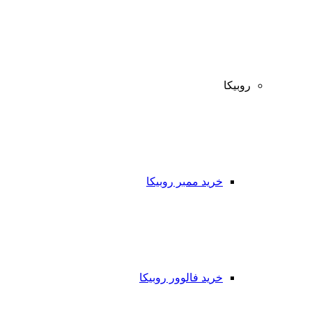
روبیکا
خرید ممبر روبیکا
خرید فالوور روبیکا