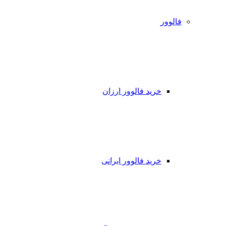
فالوور
خرید فالوور ارزان
خرید فالوور ایرانی