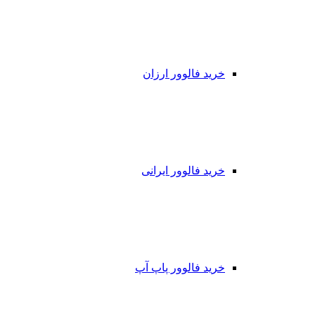
خرید فالوور ارزان
خرید فالوور ایرانی
خرید فالوور پاپ آپ