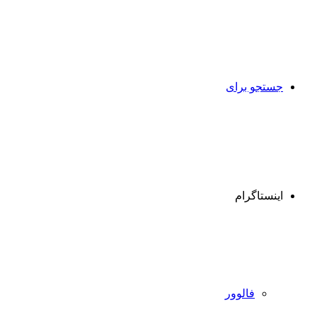
جستجو برای
اینستاگرام
فالوور