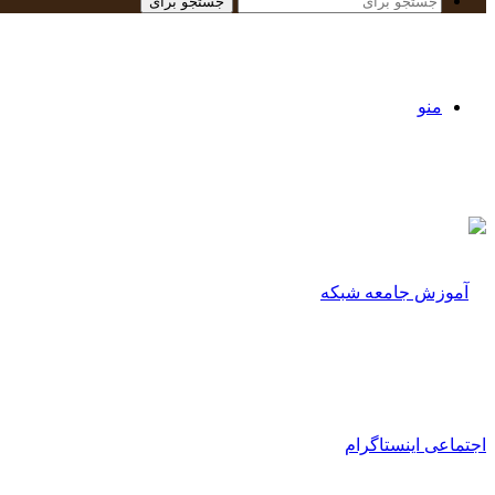
جستجو برای
منو