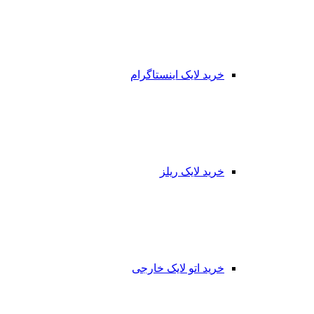
خرید لایک اینستاگرام
خرید لایک ریلز
خرید اتو لایک خارجی