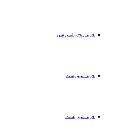
خرید ریچ و ایمپرشن
خرید سیو پست
خرید شیر پست