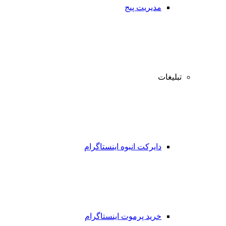
مدیریت پیج
تبلیغات
دایرکت انبوه اینستاگرام
خرید پرموت اینستاگرام