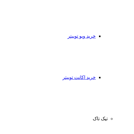
خرید ویو توییتر
خرید اکانت توییتر
تیک تاک