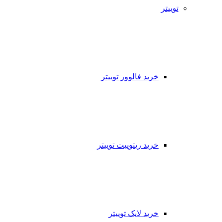
توییتر
خرید فالوور توییتر
خرید ریتوییت توییتر
خرید لایک توییتر