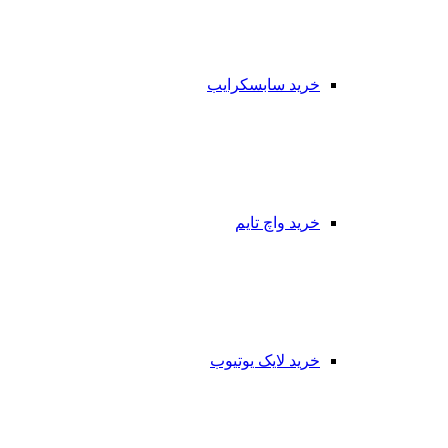
خرید سابسکرایب
خرید واچ تایم
خرید لایک یوتیوب