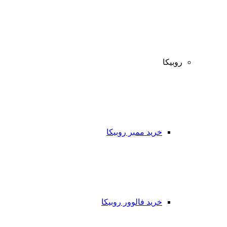
روبیکا
خرید ممبر روبیکا
خرید فالوور روبیکا