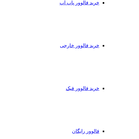
خرید فالوور پاپ آپ
خرید فالوور خارجی
خرید فالوور فیک
فالوور رایگان