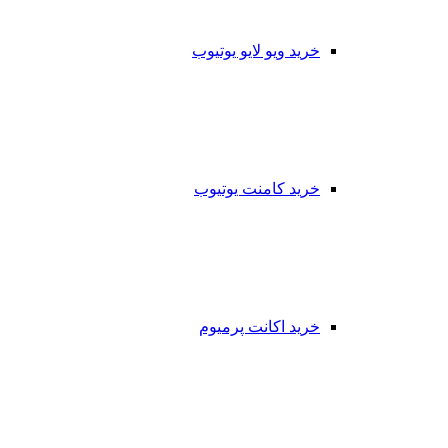
خرید ویو لایو یوتیوب
خرید کامنت یوتیوب
خرید اکانت پرمیوم