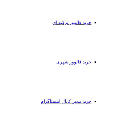
خرید فالوور ترکیه ای
خرید فالوور شهری
خرید ممبر کانال اینستاگرام