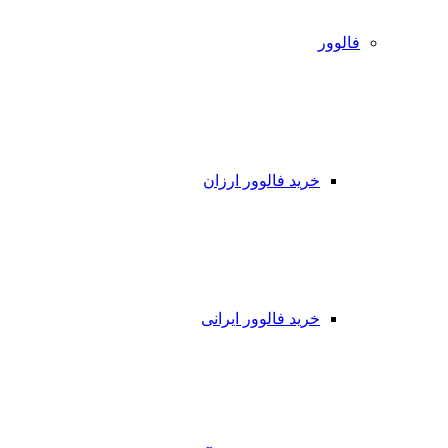
فالوور
خرید فالوور ارزان
خرید فالوور ایرانی