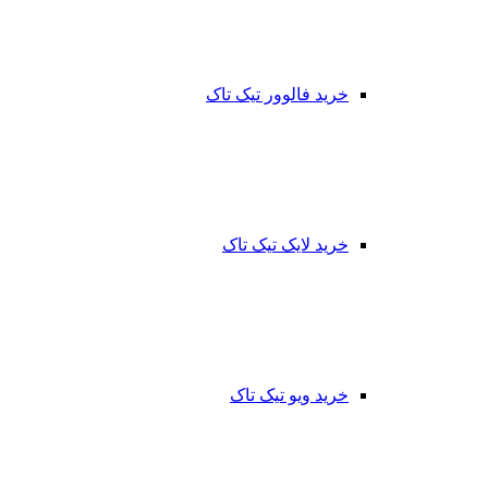
خرید فالوور تیک تاک
خرید لایک تیک تاک
خرید ویو تیک تاک