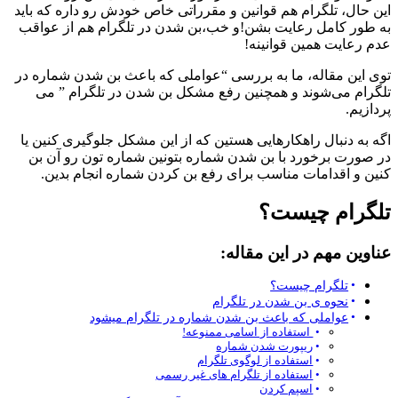
این حال، تلگرام هم قوانین و مقرراتی خاص خودش رو داره که باید
به طور کامل رعایت بشن!و خب،بن شدن در تلگرام هم از عواقب
عدم رعایت همین قوانینه!
توی این مقاله، ما به بررسی “عواملی که باعث بن شدن شماره در
تلگرام می‌شوند و همچنین رفع مشکل بن شدن در تلگرام ” می
‌پردازیم.
اگه به دنبال راهکارهایی هستین که از این مشکل جلوگیری کنین یا
در صورت برخورد با بن شدن شماره بتونین شماره تون رو آن بن
کنین و اقدامات مناسب برای رفع بن کردن شماره انجام بدین.
تلگرام چیست؟
عناوین مهم در این مقاله:
تلگرام چیست؟
نحوه ی بن شدن در تلگرام
عواملی که باعث بن شدن شماره در تلگرام میشود
استفاده از اسامی ممنوعه!
ریپورت شدن شماره
استفاده از لوگوی تلگرام
استفاده از تلگرام های غیر رسمی
اسپم کردن