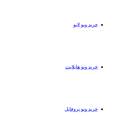
خرید ویو لایو
خرید ویو هایلایت
خرید ویو پروفایل