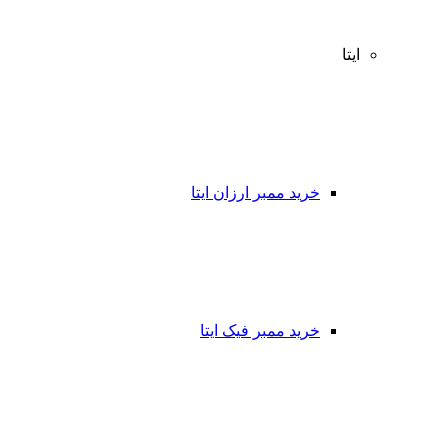
ایتا
خرید ممبر ارزان ایتا
خرید ممبر فیک ایتا