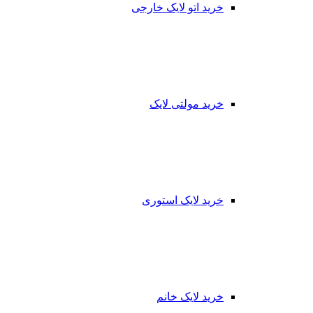
خرید اتو لایک خارجی
خرید مولتی لایک
خرید لایک استوری
خرید لایک خانم