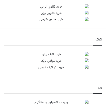
لایک
ویو