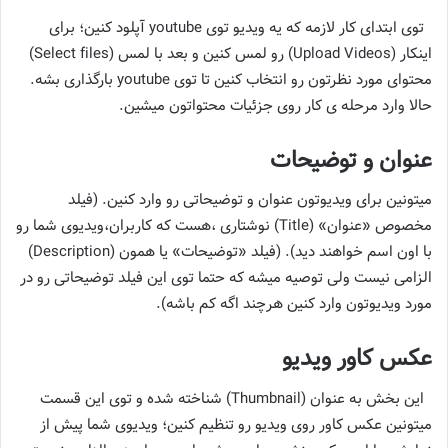
توی ابتدای کار لازمه که یه ویدیو توی youtube آپلود کنین؛ برای
اینکار (Upload Videos) رو لمس کنین و بعد با لمس (Select files)
محتوای مورد نظرتون رو انتخاب کنین تا توی youtube بارگذاری بشه.
حالا وارد مرحله ی کار روی جزئیات محتواتون میشین.
عنوان و توضیحات
میتونین برای ویدیوتون عنوان و توضیحاتی رو وارد کنین. (فیلد
مخصوص «عنوان» (Title) نوشتاری ،هست که کاربران،ویدیوی شما رو
با اون اسم خواهند دید). (فیلد «توضیحات» یا همون (Description)
الزامی نیست ولی توصیه میشه که حتما توی این فیلد توضیحاتی رو در
مورد ویدیوتون وارد کنین هرچند اگه کم باشه).
عکس کاور ویدیو
این بخش به عنوان (Thumbnail) شناخته شده و توی این قسمت
میتونین عکس کاور روی ویدیو رو تنظیم کنین؛ ویدیوی شما پیش از