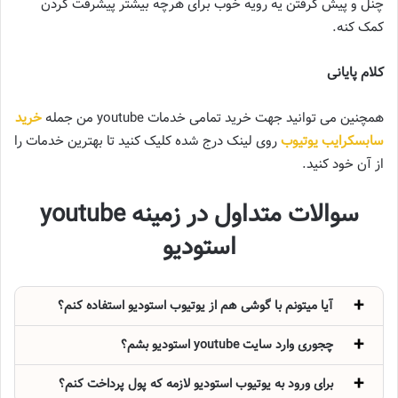
چنل و پیش گرفتن یه رویه خوب برای هرچه بیشتر پیشرفت کردن
کمک کنه.
کلام پایانی
همچنین می توانید جهت خرید تمامی خدمات youtube من جمله
خرید
سابسکرایب یوتیوب
روی لینک درج شده کلیک کنید تا بهترین خدمات را
از آن خود کنید.
سوالات متداول در زمینه youtube
استودیو
آیا میتونم با گوشی هم از یوتیوب استودیو استفاده کنم؟
چجوری وارد سایت youtube استودیو بشم؟
برای ورود به یوتیوب استودیو لازمه که پول پرداخت کنم؟