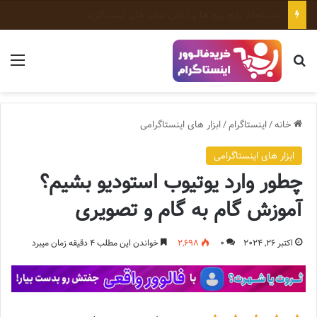
اشتباهات رایج پیج ها و آنلاین شاپ های اینستاگرام
جستجو برای
منو
خانه
/
اینستاگرام
/
ابزار های اینستاگرامی
ابزار های اینستاگرامی
چطور وارد یوتیوب استودیو بشیم؟
آموزش گام به گام و تصویری
اکتبر 26, 2024
0
2,698
خواندن این مطلب 4 دقیقه زمان میبرد