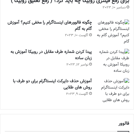
برای رفع فیلتری روبیکا چه باید کرد؟ ( رفع تعلیق روبیکا )
دسامبر 10, 2023
چگونه فالوورهای اینستاگرام را مخفی کنیم؟ آموزش
گام به گام
آگوست 10, 2023
پیدا کردن شماره طرف مقابل در روبیکا آموزش به
زبان ساده
نوامبر 12, 2023
آموزش حذف دایرکت اینستاگرام برای دو طرف با
روش های طلایی
آگوست 9, 2023
فالوور