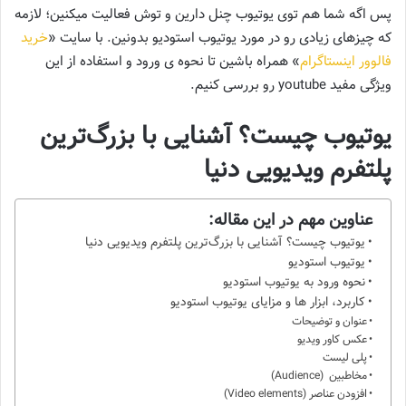
پس اگه شما هم توی یوتیوب چنل دارین و توش فعالیت میکنین؛ لازمه
که چیزهای زیادی رو در مورد یوتیوب استودیو بدونین. با سایت «
خرید
فالوور اینستاگرام
» همراه باشین تا نحوه ی ورود و استفاده از این
ویژگی مفید youtube رو بررسی کنیم.
یوتیوب چیست؟ آشنایی با بزرگ‌ترین
پلتفرم ویدیویی دنیا
عناوین مهم در این مقاله:
یوتیوب چیست؟ آشنایی با بزرگ‌ترین پلتفرم ویدیویی دنیا
یوتیوب استودیو
نحوه ورود به یوتیوب استودیو
کاربرد، ابزار ها و مزایای یوتیوب استودیو
عنوان و توضیحات
عکس کاور ویدیو
پلی لیست
مخاطبین (Audience)
افزودن عناصر (Video elements)