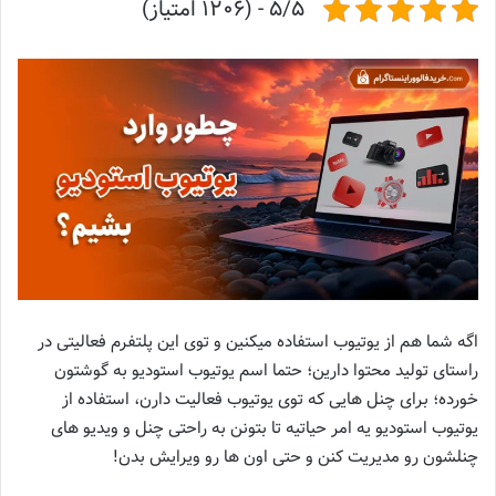
5/5 - (1206 امتیاز)
اگه شما هم از یوتیوب استفاده میکنین و توی این پلتفرم فعالیتی در
راستای تولید محتوا دارین؛ حتما اسم یوتیوب استودیو به گوشتون
خورده؛ برای چنل هایی که توی یوتیوب فعالیت دارن، استفاده از
یوتیوب استودیو یه امر حیاتیه تا بتونن به راحتی چنل و ویدیو های
چنلشون رو مدیریت کنن و حتی اون ها رو ویرایش بدن!