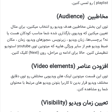
playlist ) رو لمس کنین.
مخاطبین (Audience)
توی این بخش مخاطبین هدف ویدیو رو انتخاب میکنین، برای مثال
تعیین میکنین که ویدیوی بارگذاری شده شما مناسب کودکان هست یا
نه؟ برچسب‌ها، زبان ویدیو ، زیرنویس ،مجوزهای ویدیو، زمان ، مکان
ضبط ویدیو هم از سایر ویژگی هاییه که میتونین توی youtube استودیو
تنظیمش کنین. حالا برای ادامه ی مراحل، روی (Next) کلیک کنین.
افزودن عناصر (Video elements)
توی این قسمت میتونین لینک های ویدیویی مختلفی رو توی دقایق
مختلف ویدیو قرار بدین تا کاربرا بتونن ویدیو های مرتبط با محتوای
شما رو مشاهده کنن.
تعیین زمان ویدیو (Visibility)