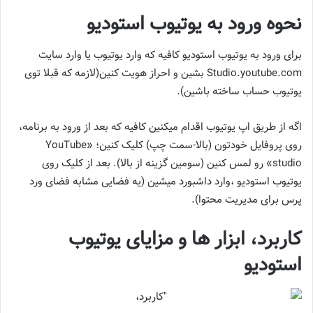
نحوه ورود به یوتیوب استودیو
برای ورود به یوتیوب استودیو کافیه که وارد یوتیوب یا وارد سایت
Studio.youtube.com بشین و احراز هویت کنین(لازمه که قبلا توی
یوتیوب حساب ساخته باشین).
اگه از طریق اپ یوتیوب اقدام میکنین کافیه که بعد از ورود به برنامه،
روی پروفایل خودتون (بالا-سمت چپ) کلیک کنین؛ «YouTube
studio» رو لمس کنین (سومین گزینه از بالا). بعد از کلیک روی
یوتیوب استودیو ،وارد داشبورد میشین (یه فضایی مشابه فضای ورد
پرس برای مدیریت محتوا).
کاربرد، ابزار ها و مزایای یوتیوب
استودیو