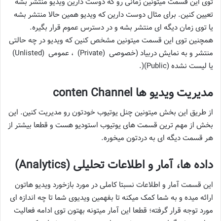
توی این قسمت میتونین زمانی رو که دوست دارین ویدیو منتشر بشه
تعیین کنین. برای مثال دوست دارین که ویدیو همین حالا منتشر بشه
یا توی زمان دیگه ای منتشر بشه و در دسترس عموم قرار بگیره.
همچنین توی این قسمت میتونین مشخص کنین که ویدیو در چه حالتی
منتشر و به نمایش دربیاد (خصوصی (Private) ، عمومی (Unlisted)
یا لیست نشده (Public)(.
مدیریت ویدیو ها conten Channel
از طریق این بخش میتونین چنل یوتیوب خودتون رو مدیریت کنین. این
بخش از مهم ترین قسمت های یوتیوب استودیو هست و قطعا بیشتر از
هر قسمت دیگه ای به دردتون میخوره.
داده ها، آمار و اطلاعات تحلیلی (Analytics)
این قسمت آمار و اطلاعات نسبتا کاملی در مورد بازخورد ویدیو هاتون
ارائه میده و به شما کمک میکنه تا بفهمین ویدیوی شما تا چه اندازه ای
مورد توجه قرار گرفته؛ قطعا این آمار میتونه بهتون توی ادامه فعالیت