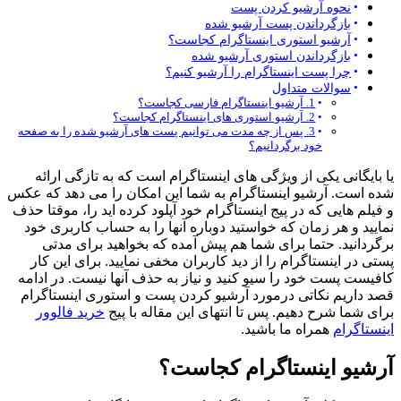
نحوه آرشیو کردن پست
بازگرداندن پست آرشیو شده
آرشیو استوری اینستاگرام کجاست؟
بازگرداندن استوری آرشیو شده
چرا پست اینستاگرام را آرشیو کنیم؟
سوالات متداول
1. آرشیو اینستاگرام فارسی کجاست؟
2. آرشیو استوری های اینستاگرام کجاست؟
3. پس از چه مدت می توانیم پست های آرشیو شده را به صفحه
خود برگردانیم؟
یا بایگانی یکی از ویژگی های اینستاگرام است که به تازگی ارائه
شده است. آرشیو اینستاگرام به شما این امکان را می دهد که عکس
و فیلم هایی که در پیج اینستاگرام خود آپلود کرده اید را، موقتا حذف
نمایید و هر زمان که خواستید دوباره آنها را به حساب کاربری خود
برگردانید. حتما برای شما هم پیش آمده که بخواهید برای مدتی
پستی در اینستاگرام را از دید کاربران مخفی نمایید. برای این کار
کافیست پست خود را سیو کنید و نیاز به حذف آنها نیست. در ادامه
قصد داریم نکاتی درمورد آرشیو کردن پست و استوری اینستاگرام
برای شما شرح دهیم. پس تا انتهای این مقاله با پیج
خرید فالوور
اینستاگرام
همراه ما باشید.
آرشیو اینستاگرام کجاست؟