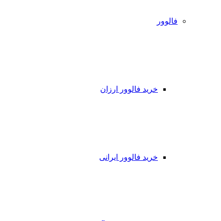
فالوور
خرید فالوور ارزان
خرید فالوور ایرانی