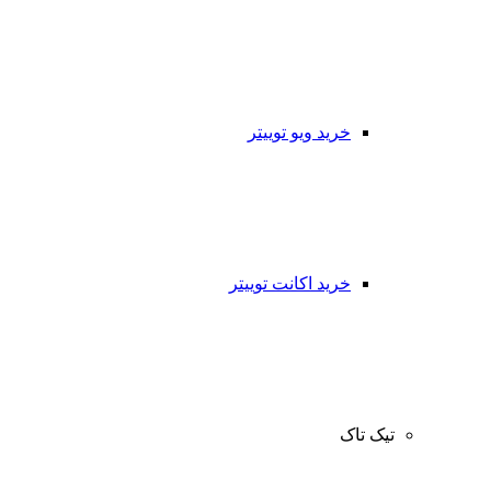
خرید ویو توییتر
خرید اکانت توییتر
تیک تاک