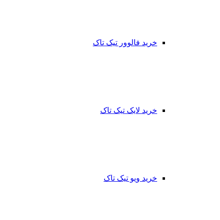
خرید فالوور تیک تاک
خرید لایک تیک تاک
خرید ویو تیک تاک