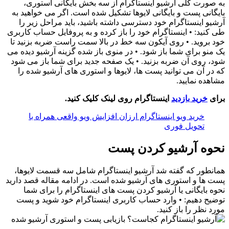
به صورت کلی آرشیو اینستاگرام از سه بخش بایگانی استوری،
بایگانی پست و بایگانی لایوها تشکیل شده است. اگر می خواهید به
آرشیو اینستاگرام خود دسترسی داشته باشید، باید مراحل زیر را
طی کنید: • اینستاگرام خود را باز کرده و به پروفایل حساب کاربری
خود بروید. • روی آیکون سه خط در بالا سمت راست ضربه بزنید تا
یک منو برای شما باز شود. • در منوی باز شده گزینه آرشیو دیده می
شود، روی آن ضربه بزنید. • یک صفحه جدید برای شما باز می شود
که در آن می توانید پست ها، لایوها و استوری های آرشیو شده را
مشاهده نمایید.
برای
خرید بازدید
اینستاگرام روی لینک کلیک کنید.
خرید ویو اینستاگرام ارزان افزایش ویو واقعی همراه با
تحویل فوری
نحوه آرشیو کردن پست
همانطور که گفته شد آرشیو اینستاگرام شامل سه قسمت لایوها،
پست ها و استوری های آرشیو شده است. در ادامه مقاله قصد دارید
نحوه بایگانی یا آرشیو کردن پست های اینستاگرام را برای شما
توضیح دهیم: • وارد حساب کاربری اینستاگرام خود شوید و پست
مورد نظر را باز کنید.