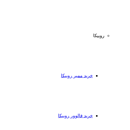
روبیکا
خرید ممبر روبیکا
خرید فالوور روبیکا