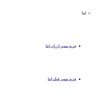
ایتا
خرید ممبر ارزان ایتا
خرید ممبر فیک ایتا