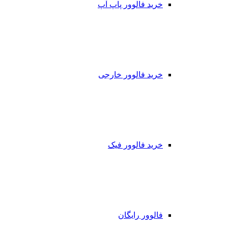
خرید فالوور پاپ آپ
خرید فالوور خارجی
خرید فالوور فیک
فالوور رایگان