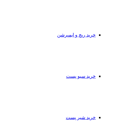
خرید ریچ و ایمپرشن
خرید سیو پست
خرید شیر پست