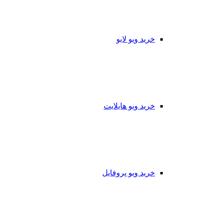
خرید ویو لایو
خرید ویو هایلایت
خرید ویو پروفایل