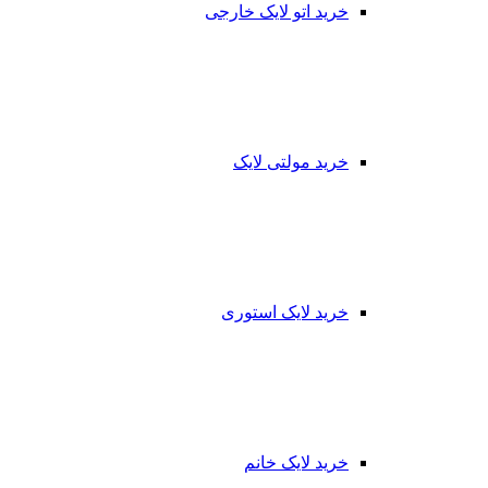
خرید اتو لایک خارجی
خرید مولتی لایک
خرید لایک استوری
خرید لایک خانم