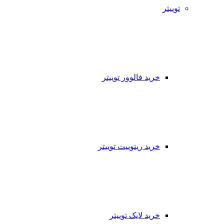
توییتر
خرید فالوور توییتر
خرید ریتوییت توییتر
خرید لایک توییتر