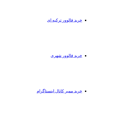
خرید فالوور ترکیه ای
خرید فالوور شهری
خرید ممبر کانال اینستاگرام