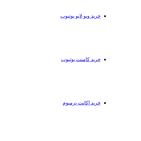
خرید ویو لایو یوتیوب
خرید کامنت یوتیوب
خرید اکانت پرمیوم