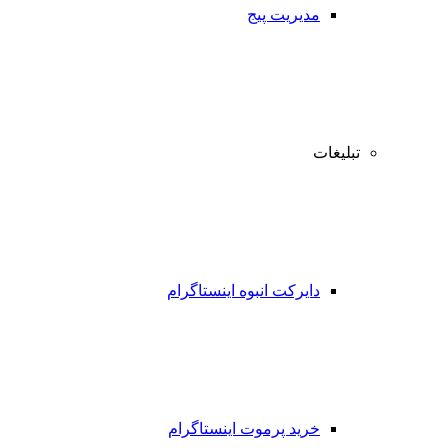
مدیریت پیج
تبلیغات
دایرکت انبوه اینستاگرام
خرید پرموت اینستاگرام