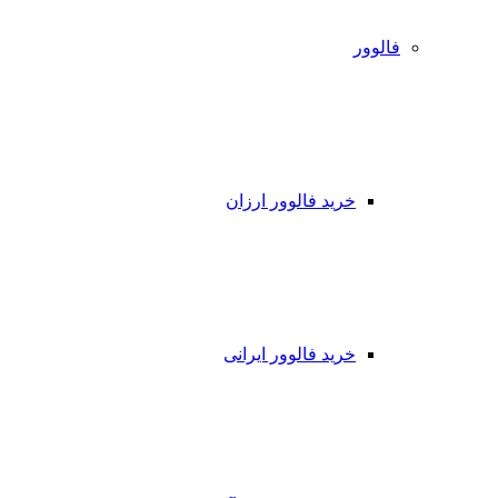
فالوور
خرید فالوور ارزان
خرید فالوور ایرانی