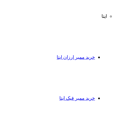
ایتا
خرید ممبر ارزان ایتا
خرید ممبر فیک ایتا