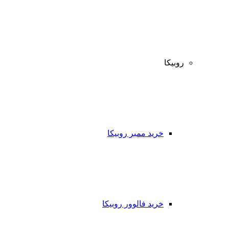
روبیکا
خرید ممبر روبیکا
خرید فالوور روبیکا