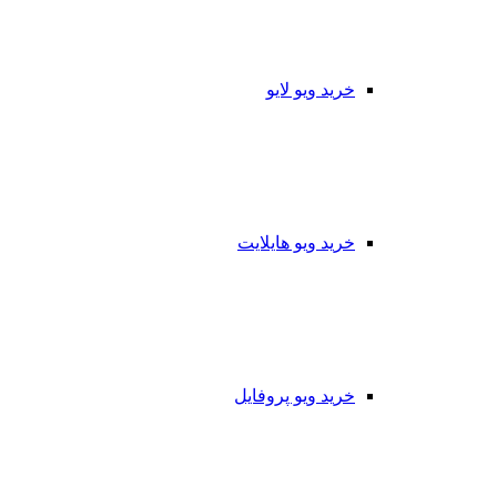
خرید ویو لایو
خرید ویو هایلایت
خرید ویو پروفایل