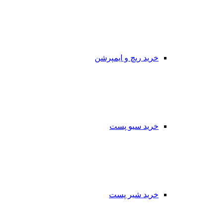
خرید ریچ و ایمپرشن
خرید سیو پست
خرید شیر پست