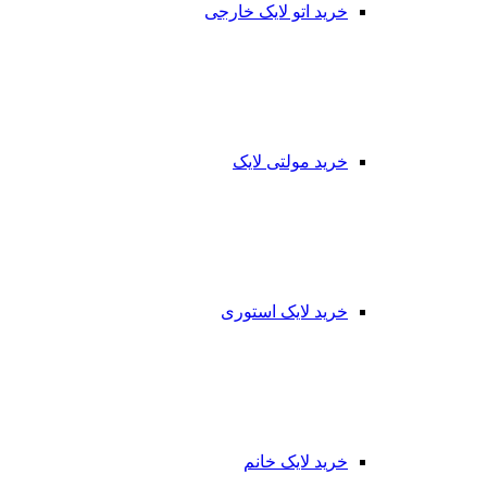
خرید اتو لایک خارجی
خرید مولتی لایک
خرید لایک استوری
خرید لایک خانم