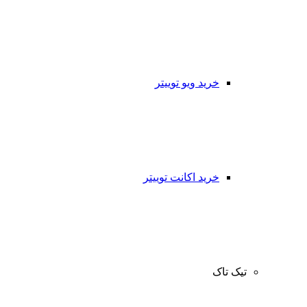
خرید ویو توییتر
خرید اکانت توییتر
تیک تاک