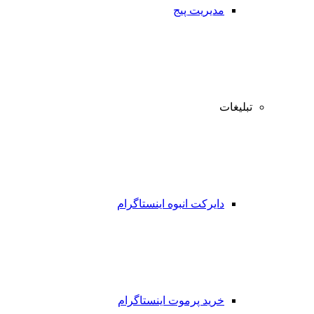
مدیریت پیج
تبلیغات
دایرکت انبوه اینستاگرام
خرید پرموت اینستاگرام