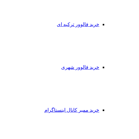
خرید فالوور ترکیه ای
خرید فالوور شهری
خرید ممبر کانال اینستاگرام