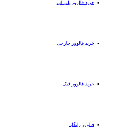
خرید فالوور پاپ آپ
خرید فالوور خارجی
خرید فالوور فیک
فالوور رایگان