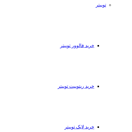
توییتر
خرید فالوور توییتر
خرید ریتوییت توییتر
خرید لایک توییتر