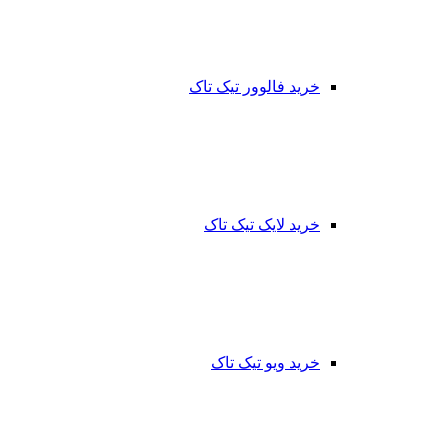
خرید فالوور تیک تاک
خرید لایک تیک تاک
خرید ویو تیک تاک