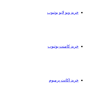
خرید ویو لایو یوتیوب
خرید کامنت یوتیوب
خرید اکانت پرمیوم