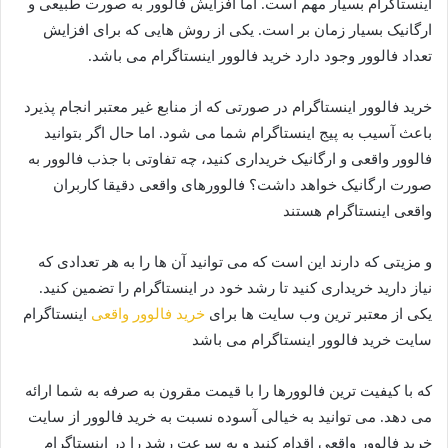
اینستاگرام بسیار مهم است. اما افزایش فالوور به صورت طبیعی و
ارگانیک بسیار زمان بر است. یکی از روش هایی که برای افزایش
تعداد فالوور وجود دارد خرید فالوور اینستاگرام می باشد.
خرید فالوور اینستاگرام در صورتی که از منابع غیر معتبر انجام پذیرد
باعث آسیب به پیج اینستاگرام شما می شود. اما حال اگر بتوانید
فالوور واقعی و ارگانیک خریداری کنید، چه تفاوتی با جذب فالوور به
صورت ارگانیک خواهد داشت؟ فالوورهای واقعی دقیقا کاربران
واقعی اینستاگرام هستند
و مزیتی که دارند این است که می توانید آن ها را به هر تعدادی که
نیاز دارید خریداری کنید تا رشد خود در اینستاگرام را تضمین کنید.
یکی از معتبر ترین وب سایت ها برای
خرید فالوور واقعی
اینستاگرام
سایت خرید فالوور اینستاگرام می باشد
که با کیفیت ترین فالوورها را با قیمت مقرون به صرفه به شما ارائه
می دهد. می توانید به خیالی آسوده نسبت به خرید فالوور از سایت
خرید فالوور واقعی اقدام کنید و به سرعت رشد را در اینستاگرام