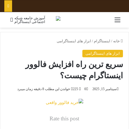
منو
جستج
خانه
/
اینستاگرام
/
ابزار های اینستاگرامی
ابزار های اینستاگرامی
سریع ترین راه افزایش فالوور
اینستاگرام چیست؟
سپتامبر 15, 2025
0
225
خواندن این مطلب 8 دقیقه زمان میبرد
Rate this post