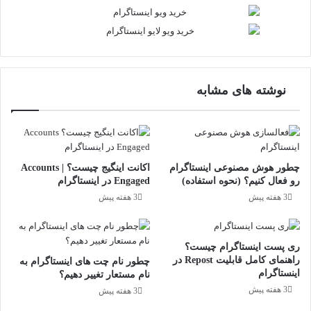
نوشته های مشابه
چطور هوش مصنوعی اینستاگرام
اکانت اینگیج چیست؟ | Accounts
رو فعال کنیم؟ (نحوه استفاده)
Engaged در اینستاگرام
3 هفته پیش
3 هفته پیش
ری پست اینستاگرام چیست؟
راهنمای کامل قابلیت Repost در
چطور نام چت‌ های اینستاگرام به
اینستاگرام
نام‌ مستعار تغییر دهیم؟
3 هفته پیش
3 هفته پیش