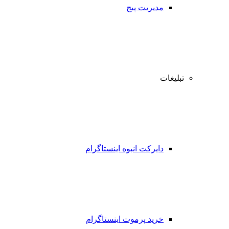
مدیریت پیج
تبلیغات
دایرکت انبوه اینستاگرام
خرید پرموت اینستاگرام