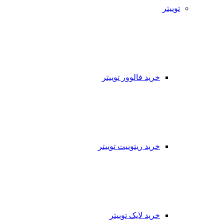
توییتر
خرید فالوور توییتر
خرید ریتوییت توییتر
خرید لایک توییتر