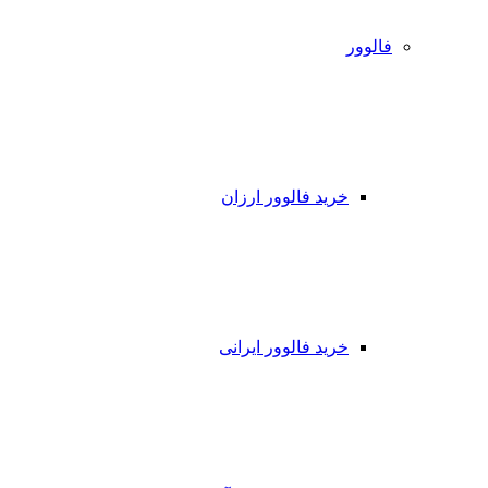
فالوور
خرید فالوور ارزان
خرید فالوور ایرانی