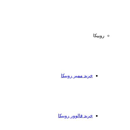
روبیکا
خرید ممبر روبیکا
خرید فالوور روبیکا