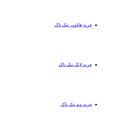
خرید فالوور تیک تاک
خرید لایک تیک تاک
خرید ویو تیک تاک