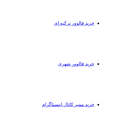
خرید فالوور ترکیه ای
خرید فالوور شهری
خرید ممبر کانال اینستاگرام