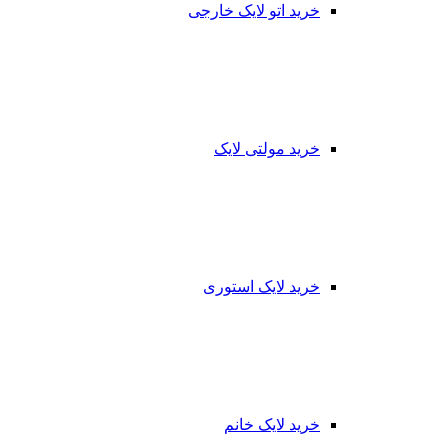
خرید اتو لایک خارجی
خرید مولتی لایک
خرید لایک استوری
خرید لایک خانم