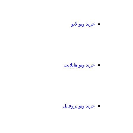
خرید ویو لایو
خرید ویو هایلایت
خرید ویو پروفایل