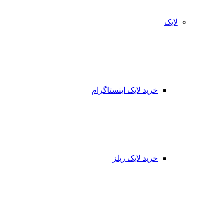
لایک
خرید لایک اینستاگرام
خرید لایک ریلز