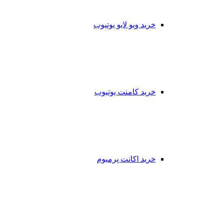
خرید ویو لایو یوتیوب
خرید کامنت یوتیوب
خرید اکانت پرمیوم