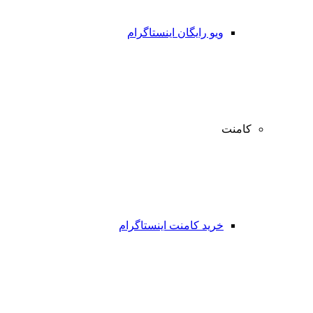
ویو رایگان اینستاگرام
کامنت
خرید کامنت اینستاگرام