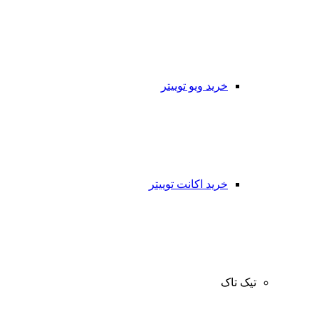
خرید ویو توییتر
خرید اکانت توییتر
تیک تاک