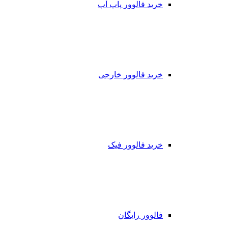
خرید فالوور پاپ آپ
خرید فالوور خارجی
خرید فالوور فیک
فالوور رایگان