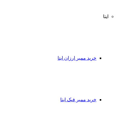
ایتا
خرید ممبر ارزان ایتا
خرید ممبر فیک ایتا