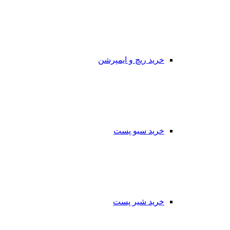
خرید ریچ و ایمپرشن
خرید سیو پست
خرید شیر پست