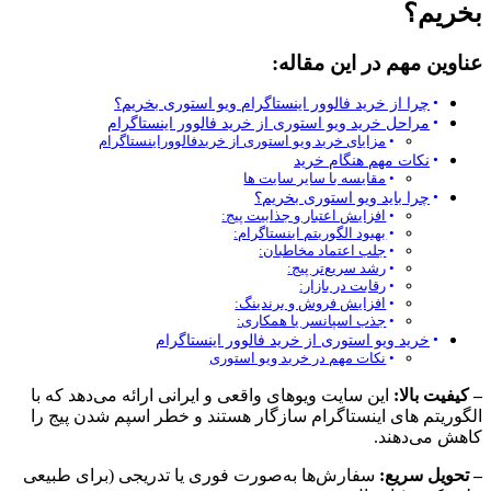
بخریم؟
عناوین مهم در این مقاله:
چرا از خرید فالوور اینستاگرام ویو استوری بخریم؟
مراحل خرید ویو استوری از خرید فالوور اینستاگرام
مزایای خرید ویو استوری از خریدفالووراینستاگرام
نکات مهم هنگام خرید
مقایسه با سایر سایت‌ ها
چرا باید ویو استوری بخریم؟
افزایش اعتبار و جذابیت پیج:
بهبود الگوریتم اینستاگرام:
جلب اعتماد مخاطبان:
رشد سریع‌تر پیج:
رقابت در بازار:
افزایش فروش و برندینگ:
جذب اسپانسر یا همکاری:
خرید ویو استوری از خرید فالوور اینستاگرام
نکات مهم در خرید ویو استوری
– کیفیت بالا:
این سایت ویوهای واقعی و ایرانی ارائه می‌دهد که با
الگوریتم‌ های اینستاگرام سازگار هستند و خطر اسپم شدن پیج را
کاهش می‌دهند.
– تحویل سریع:
سفارش‌ها به‌صورت فوری یا تدریجی (برای طبیعی